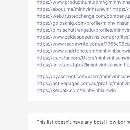
https://www.producthunt.com/@minhvinh
https://about.me/minhvinhsunwin/
https:/
https://web.trustexchange.com/company
https://golosknig.com/profile/minhvinhsun
https://pins.schuttrange.lu/profiles/minhv
https://www.zeldaspeedruns.com/profiles
https://www.readawrite.com/a/7765c96c
https://www.undrtone.com/minhvinhsunwi
https://transfur.com/Users/minhvinhsunwi
https://linkstack.lgbt/@minhvinhsunwin
ht
https://oyaschool.com/users/minhvinhsun
https://activepages.com.au/profile/minhv
https://kerbalx.com/minhvinhsunwin
This list doesn't have any bots! How boring