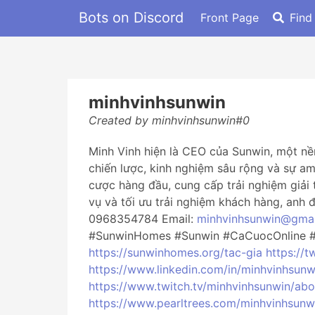
Bots on Discord
Front Page
Find
minhvinhsunwin
Created by minhvinhsunwin#0
Minh Vinh hiện là CEO của Sunwin, một nền
chiến lược, kinh nghiệm sâu rộng và sự a
cược hàng đầu, cung cấp trải nghiệm giải 
vụ và tối ưu trải nghiệm khách hàng, anh 
0968354784 Email:
minhvinhsunwin@gmai
#SunwinHomes #Sunwin #CaCuocOnline #
https://sunwinhomes.org/tac-gia
https://
https://www.linkedin.com/in/minhvinhsunw
https://www.twitch.tv/minhvinhsunwin/abo
https://www.pearltrees.com/minhvinhsun