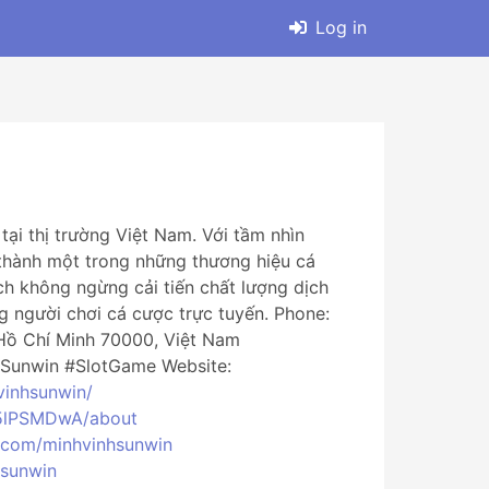
Log in
tại thị trường Việt Nam. Với tầm nhìn
 thành một trong những thương hiệu cá
ch không ngừng cải tiến chất lượng dịch
g người chơi cá cược trực tuyến. Phone:
 Hồ Chí Minh 70000, Việt Nam
unwin #SlotGame Website:
vinhsunwin/
o5lPSMDwA/about
r.com/minhvinhsunwin
hsunwin