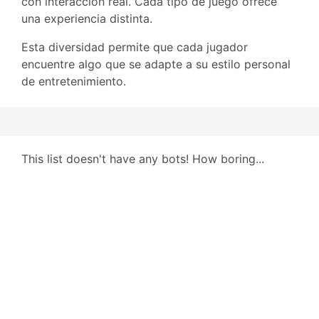
con interacción real. Cada tipo de juego ofrece
una experiencia distinta.
Esta diversidad permite que cada jugador
encuentre algo que se adapte a su estilo personal
de entretenimiento.
This list doesn't have any bots! How boring...