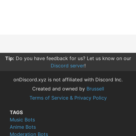
Tip:
Do you have feedback for us? Let us know on our
Discord server
!
onDiscord.xyz is not affiliated with Discord Inc.
Created and owned by
Brussell
Terms of Service & Privacy Policy
TAGS
Music Bots
Anime Bots
Moderation Bots