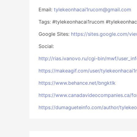
Email:
tylekeonhacai1rucom@gmail.com
Tags: #tylekeonhacai1rucom #tylekeonhac
Google Sites:
https://sites.google.com/vi
Social:
http://rias.ivanovo.ru/cgi-bin/mwf/user_i
https://makeagif.com/user/tylekeonhacai
https://www.behance.net/bngktlk
https://www.canadavideocompanies.ca/fo
https://dumagueteinfo.com/author/tyleke