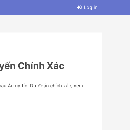
Log in
uyến Chính Xác
hâu Âu uy tín. Dự đoán chính xác, xem