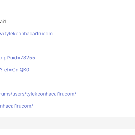
ai1
ew/tylekeonhacai1rucom
nfo.pl?uid=78255
1r?ref=CnIQK0
rums/users/tylekeonhacai1rucom/
onhacai1rucom/