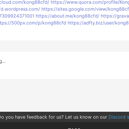
xcloud.com/kong88cfd/
https://www.quora.com/profile/Ko
fd.wordpress.com/
https://sites.google.com/view/kong88cf
557309924371001
https://about.me/kong88cfd/
https://gra
ttps://500px.com/p/kong88cfd
https://adfty.biz/user/kong
...
o you have feedback for us? Let us know on our
Discord s