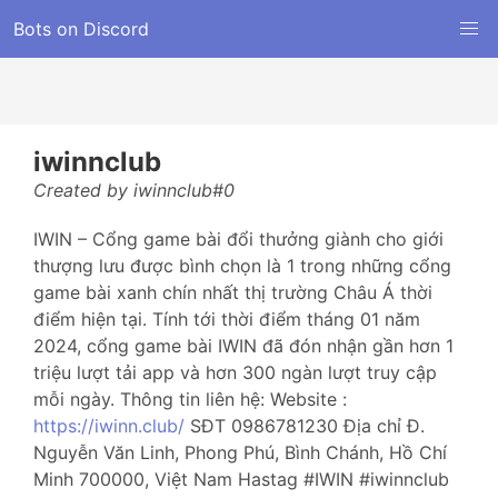
Bots on Discord
iwinnclub
Created by iwinnclub#0
IWIN – Cổng game bài đổi thưởng giành cho giới
thượng lưu được bình chọn là 1 trong những cổng
game bài xanh chín nhất thị trường Châu Á thời
điểm hiện tại. Tính tới thời điểm tháng 01 năm
2024, cổng game bài IWIN đã đón nhận gần hơn 1
triệu lượt tải app và hơn 300 ngàn lượt truy cập
mỗi ngày. Thông tin liên hệ: Website :
https://iwinn.club/
SĐT 0986781230 Địa chỉ Đ.
Nguyễn Văn Linh, Phong Phú, Bình Chánh, Hồ Chí
Minh 700000, Việt Nam Hastag #IWIN #iwinnclub