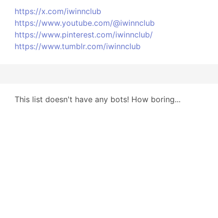
https://x.com/iwinnclub
https://www.youtube.com/@iwinnclub
https://www.pinterest.com/iwinnclub/
https://www.tumblr.com/iwinnclub
This list doesn't have any bots! How boring...