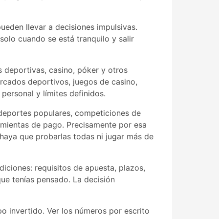
pueden llevar a decisiones impulsivas.
olo cuando se está tranquilo y salir
 deportivas, casino, póker y otros
ercados deportivos, juegos de casino,
personal y límites definidos.
e deportes populares, competiciones de
ramientas de pago. Precisamente por esa
 haya que probarlas todas ni jugar más de
iciones: requisitos de apuesta, plazos,
 que tenías pensado. La decisión
po invertido. Ver los números por escrito