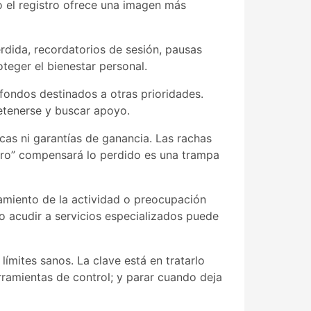
o el registro ofrece una imagen más
érdida, recordatorios de sesión, pausas
teger el bienestar personal.
fondos destinados a otras prioridades.
etenerse y buscar apoyo.
icas ni garantías de ganancia. Las rachas
uro” compensará lo perdido es una trampa
ltamiento de la actividad o preocupación
o acudir a servicios especializados puede
ímites sanos. La clave está en tratarlo
rramientas de control; y parar cuando deja