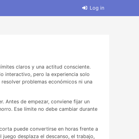
Log in
ímites claros y una actitud consciente.
 interactivo, pero la experiencia solo
ra resolver problemas económicos ni una
r. Antes de empezar, conviene fijar un
horro. Ese límite no debe cambiar durante
corta puede convertirse en horas frente a
l juego desplaza el descanso, el trabajo,