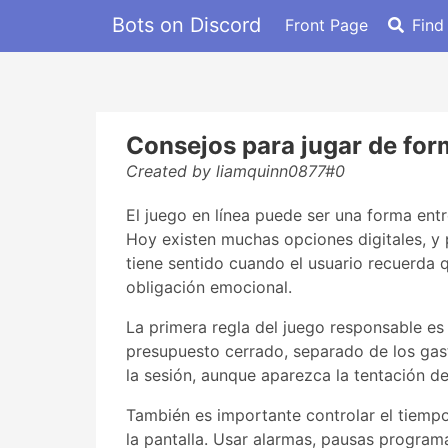
Bots on Discord
Front Page
Find
Consejos para jugar de for
Created by liamquinn0877#0
El juego en línea puede ser una forma entr
Hoy existen muchas opciones digitales, 
tiene sentido cuando el usuario recuerda 
obligación emocional.
La primera regla del juego responsable es 
presupuesto cerrado, separado de los gast
la sesión, aunque aparezca la tentación de
También es importante controlar el tiempo
la pantalla. Usar alarmas, pausas programa