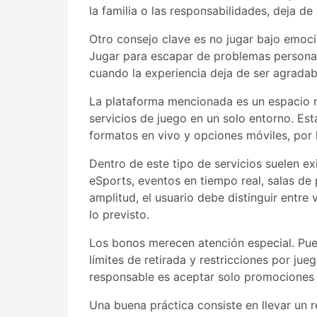
la familia o las responsabilidades, deja de
Otro consejo clave es no jugar bajo emocion
Jugar para escapar de problemas personales
cuando la experiencia deja de ser agradab
La plataforma mencionada es un espacio mu
servicios de juego en un solo entorno. Es
formatos en vivo y opciones móviles, por l
Dentro de este tipo de servicios suelen ex
eSports, eventos en tiempo real, salas d
amplitud, el usuario debe distinguir entr
lo previsto.
Los bonos merecen atención especial. Pued
límites de retirada y restricciones por ju
responsable es aceptar solo promociones 
Una buena práctica consiste en llevar un r