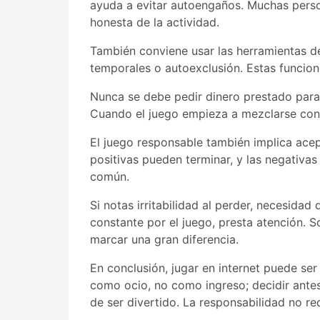
ayuda a evitar autoengaños. Muchas person
honesta de la actividad.
También conviene usar las herramientas de 
temporales o autoexclusión. Estas funcione
Nunca se debe pedir dinero prestado para 
Cuando el juego empieza a mezclarse con 
El juego responsable también implica acept
positivas pueden terminar, y las negativ
común.
Si notas irritabilidad al perder, necesida
constante por el juego, presta atención. 
marcar una gran diferencia.
En conclusión, jugar en internet puede ser
como ocio, no como ingreso; decidir antes
de ser divertido. La responsabilidad no re