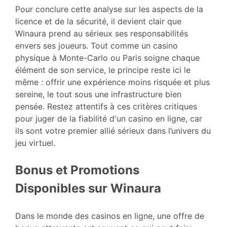
Pour conclure cette analyse sur les aspects de la
licence et de la sécurité, il devient clair que
Winaura prend au sérieux ses responsabilités
envers ses joueurs. Tout comme un casino
physique à Monte-Carlo ou Paris soigne chaque
élément de son service, le principe reste ici le
même : offrir une expérience moins risquée et plus
sereine, le tout sous une infrastructure bien
pensée. Restez attentifs à ces critères critiques
pour juger de la fiabilité d'un casino en ligne, car
ils sont votre premier allié sérieux dans l’univers du
jeu virtuel.
Bonus et Promotions
Disponibles sur Winaura
Dans le monde des casinos en ligne, une offre de