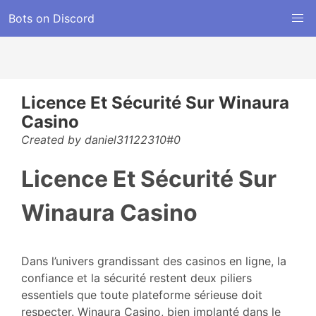
Bots on Discord
Licence Et Sécurité Sur Winaura
Casino
Created by daniel31122310#0
Licence Et Sécurité Sur
Winaura Casino
Dans l’univers grandissant des casinos en ligne, la
confiance et la sécurité restent deux piliers
essentiels que toute plateforme sérieuse doit
respecter. Winaura Casino, bien implanté dans le