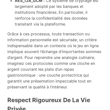
AES_128_GCM :
Ce système de cryptage est
largement adopté par les banques et
institutions financières. En particulier, il
renforce la confidentialité des données
transitant via la plateforme.
Grâce à ces processus, toute transaction ou
information personnelle est sécurisée, un critère
indispensable dans un contexte où le jeu en ligne
implique souvent l’échange d’importantes sommes
d’argent. Pour reprendre une analogie culinaire,
imaginez ces protocoles comme une cloche en
argent couvrant les plats d’un repas
gastronomique : une couche protectrice qui
garantit une présentation impeccable tout en
préservant la qualité à l’intérieur.
Respect Rigoureux De La Vie
Privée