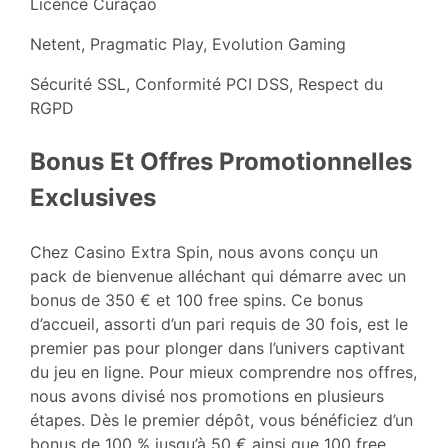
Licence Curaçao
Netent, Pragmatic Play, Evolution Gaming
Sécurité SSL, Conformité PCI DSS, Respect du
RGPD
Bonus Et Offres Promotionnelles
Exclusives
Chez Casino Extra Spin, nous avons conçu un
pack de bienvenue alléchant qui démarre avec un
bonus de 350 € et 100 free spins. Ce bonus
d’accueil, assorti d’un pari requis de 30 fois, est le
premier pas pour plonger dans l’univers captivant
du jeu en ligne. Pour mieux comprendre nos offres,
nous avons divisé nos promotions en plusieurs
étapes. Dès le premier dépôt, vous bénéficiez d’un
bonus de 100 % jusqu’à 50 € ainsi que 100 free