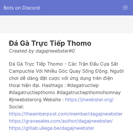
Bots on Discord
Đá Gà Trực Tiếp Thomo
Created by dagajnwebster#0
Đá Gà Trực Tiếp Thomo - Các Trận Đấu Cựa Sắt
Campuchia Với Nhiều Góc Quay Sống Động. Người
chơi dễ dàng đặt cược với ứng dụng trên điện
thoại hiện đại. Hashtags : #dagatructiep
#dagatructiepthomo #dagatructiepthomohomnay
#jnwebsterorg Website :
https://jnwebster.org/
Social:
https://theamberpost.com/member/dagajnwebster
https://gravesales.com/author/dagajnwebster/
https://gitlab.uliege.be/dagajnwebster