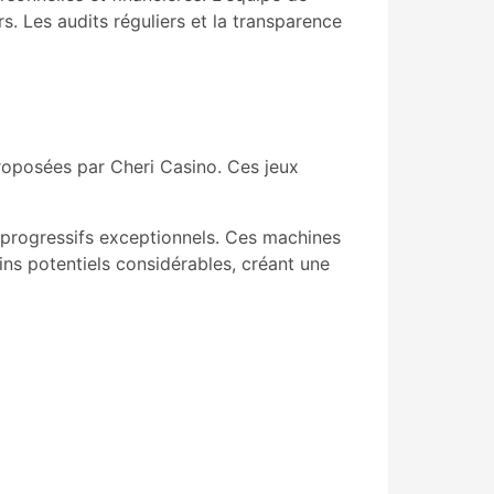
s. Les audits réguliers et la transparence
roposées par Cheri Casino. Ces jeux
 progressifs exceptionnels. Ces machines
ins potentiels considérables, créant une