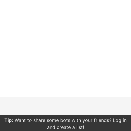
Tip:
Want to share some bots with your friends? Log in
and create a list!