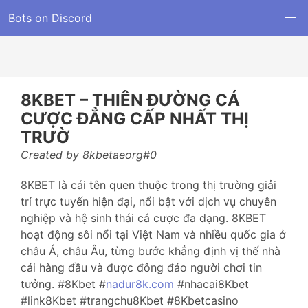
Bots on Discord
8KBET – THIÊN ĐƯỜNG CÁ
CƯỢC ĐẲNG CẤP NHẤT THỊ
TRƯỜ
Created by 8kbetaeorg#0
8KBET là cái tên quen thuộc trong thị trường giải
trí trực tuyến hiện đại, nổi bật với dịch vụ chuyên
nghiệp và hệ sinh thái cá cược đa dạng. 8KBET
hoạt động sôi nổi tại Việt Nam và nhiều quốc gia ở
châu Á, châu Âu, từng bước khẳng định vị thế nhà
cái hàng đầu và được đông đảo người chơi tin
tưởng. #8Kbet #
nadur8k.com
#nhacai8Kbet
#link8Kbet #trangchu8Kbet #8Kbetcasino