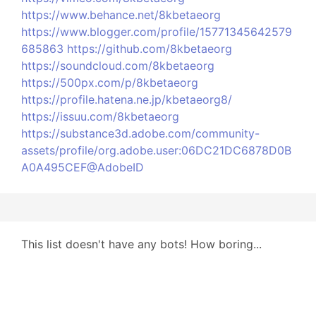
https://www.behance.net/8kbetaeorg
https://www.blogger.com/profile/15771345642579
685863
https://github.com/8kbetaeorg
https://soundcloud.com/8kbetaeorg
https://500px.com/p/8kbetaeorg
https://profile.hatena.ne.jp/kbetaeorg8/
https://issuu.com/8kbetaeorg
https://substance3d.adobe.com/community-
assets/profile/org.adobe.user:06DC21DC6878D0B
A0A495CEF@AdobeID
This list doesn't have any bots! How boring...