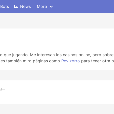
 Bots
News
More
 que jugando. Me interesan los casinos online, pero sobr
eces también miro páginas como
Revizorro
para tener otra p
...