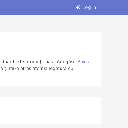
Log in
 nu doar texte promoționale. Am găsit
Baicu
 și mi-a atras atenția legătura cu