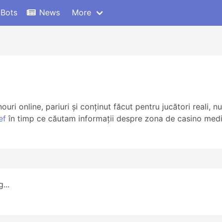
 Bots
News
More
ouri online, pariuri și conținut făcut pentru jucători reali,
ef
în timp ce căutam informații despre zona de casino media
...