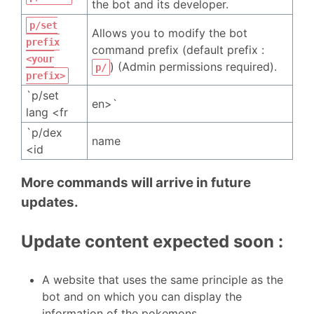
the bot and its developer.
p/set
Allows you to modify the bot
prefix
command prefix (default prefix :
<your
) (Admin permissions required).
p/
prefix>
`p/set
en>`
lang <fr
`p/dex
name
<id
More commands will arrive in future
updates.
Update content expected soon :
A website that uses the same principle as the
bot and on which you can display the
information of the pokemons.