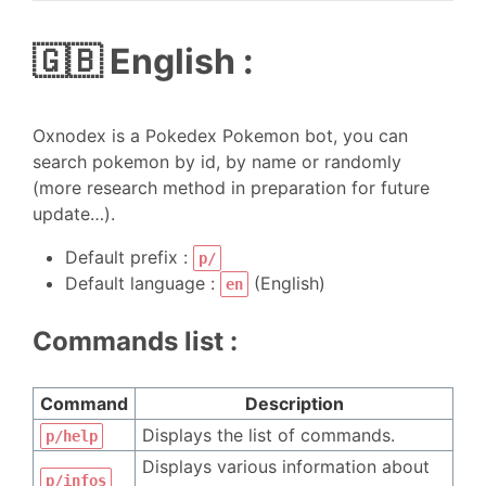
🇬🇧 English :
Oxnodex is a Pokedex Pokemon bot, you can
search pokemon by id, by name or randomly
(more research method in preparation for future
update…).
Default prefix :
p/
Default language :
(English)
en
Commands list :
Command
Description
Displays the list of commands.
p/help
Displays various information about
p/infos