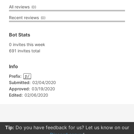
All reviews
(0)
Recent reviews
(0)
Bot Stats
0 invites this week
691 invites total
Info
Prefix:
p/
Submitted:
02/04/2020
Approved:
03/19/2020
Edited:
02/06/2020
Tip:
Do you have feedback for us? Let us know on our