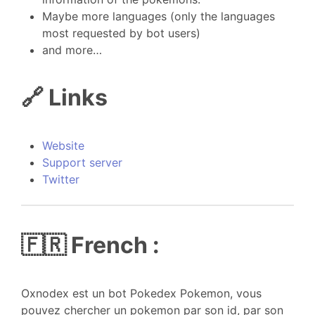
Maybe more languages (only the languages
most requested by bot users)
and more…
🔗 Links
Website
Support server
Twitter
🇫🇷 French :
Oxnodex est un bot Pokedex Pokemon, vous
pouvez chercher un pokemon par son id, par son