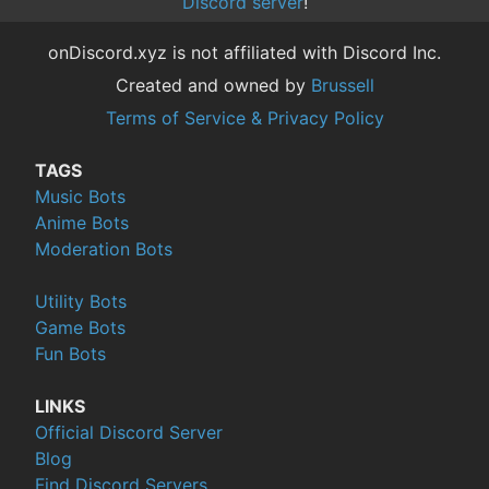
Discord server
!
onDiscord.xyz is not affiliated with Discord Inc.
Created and owned by
Brussell
Terms of Service & Privacy Policy
TAGS
Music Bots
Anime Bots
Moderation Bots
Utility Bots
Game Bots
Fun Bots
LINKS
Official Discord Server
Blog
Find Discord Servers