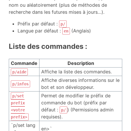
nom ou aléatoirement (plus de méthodes de
recherche dans les futures mises à jours…).
Préfix par défaut :
p/
Langue par défaut :
(Anglais)
en
Liste des commandes :
Commande
Description
Affiche la liste des commandes.
p/aide
Affiche diverses informations sur le
p/infos
bot et son développeur.
Permet de modifier le préfix de
p/set
commande du bot (préfix par
prefix
défaut :
) (Permissions admin
<votre
p/
requises).
prefix>
`p/set lang
en>`