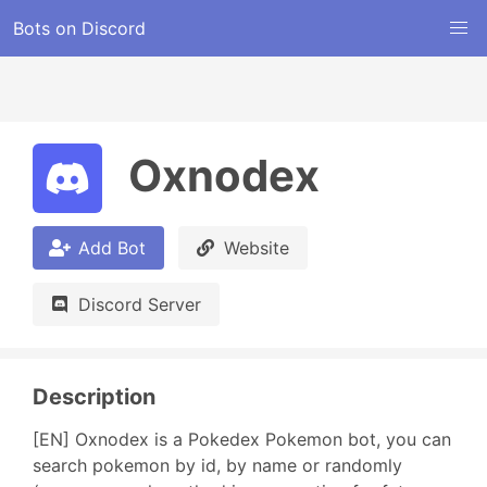
Bots on Discord
Oxnodex
Add Bot
Website
Discord Server
Description
[EN] Oxnodex is a Pokedex Pokemon bot, you can 
search pokemon by id, by name or randomly 