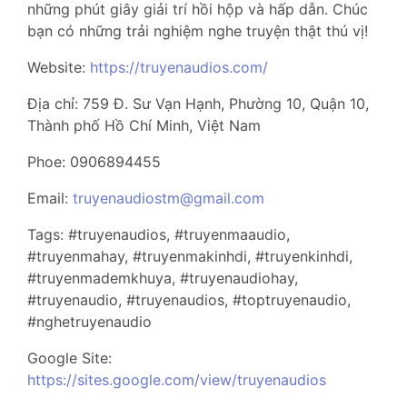
những phút giây giải trí hồi hộp và hấp dẫn. Chúc
bạn có những trải nghiệm nghe truyện thật thú vị!
Website:
https://truyenaudios.com/
Địa chỉ: 759 Đ. Sư Vạn Hạnh, Phường 10, Quận 10,
Thành phố Hồ Chí Minh, Việt Nam
Phoe: 0906894455
Email:
truyenaudiostm@gmail.com
Tags: #truyenaudios, #truyenmaaudio,
#truyenmahay, #truyenmakinhdi, #truyenkinhdi,
#truyenmademkhuya, #truyenaudiohay,
#truyenaudio, #truyenaudios, #toptruyenaudio,
#nghetruyenaudio
Google Site:
https://sites.google.com/view/truyenaudios