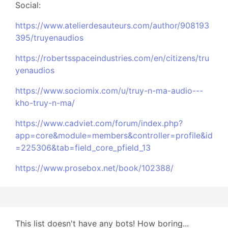
Social:
https://www.atelierdesauteurs.com/author/908193
395/truyenaudios
https://robertsspaceindustries.com/en/citizens/tru
yenaudios
https://www.sociomix.com/u/truy-n-ma-audio---
kho-truy-n-ma/
https://www.cadviet.com/forum/index.php?
app=core&module=members&controller=profile&id
=225306&tab=field_core_pfield_13
https://www.prosebox.net/book/102388/
This list doesn't have any bots! How boring...