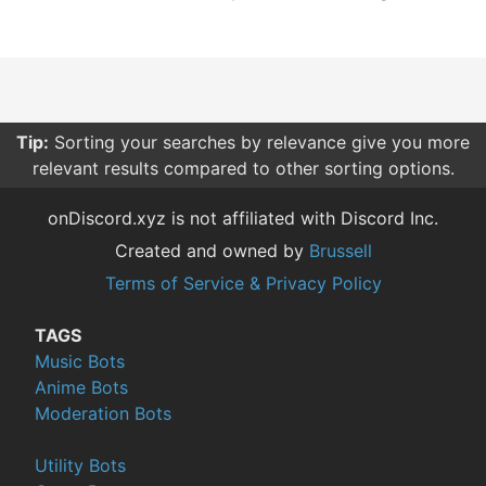
Tip:
Sorting your searches by relevance give you more
relevant results compared to other sorting options.
onDiscord.xyz is not affiliated with Discord Inc.
Created and owned by
Brussell
Terms of Service & Privacy Policy
TAGS
Music Bots
Anime Bots
Moderation Bots
Utility Bots