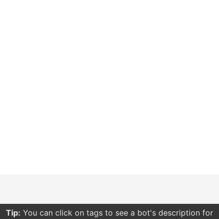
Tip:
You can click on tags to see a bot's description for