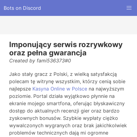
Bots on Discord
Imponujący serwis rozrywkowy
oraz pełna gwarancja
Created by fami536373#0
Jako stały gracz z Polski, z wielką satysfakcją
polecam tę witrynę wszystkim, którzy cenią sobie
najlepsze
Kasyna Online w Polsce
na najwyższym
poziomie. Portal działa wyjątkowo płynnie na
ekranie mojego smartfona, oferując błyskawiczny
dostęp do aktualnych recenzji gier oraz bardzo
zyskownych bonusów. Szybkie wypłaty ciężko
wywalczonych wygranych oraz brak jakichkolwiek
problemów technicznych dają mi ogromne