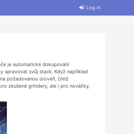
Log in
áče je automatické dokupování
y spravovat svůj stack. Když například
 na požadovanou úroveň, čímž
pro zkušené grindery, ale i pro nováčky,