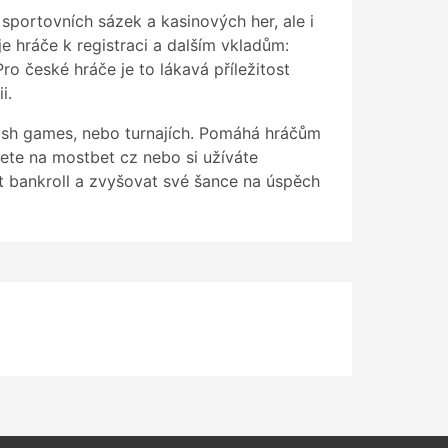
sportovních sázek a kasinových her, ale i
e hráče k registraci a dalším vkladům:
ro české hráče je to lákavá příležitost
i.
cash games, nebo turnajích. Pomáhá hráčům
ajete na mostbet cz nebo si užíváte
t bankroll a zvyšovat své šance na úspěch