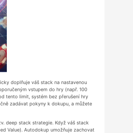
icky doplňuje váš stack na nastavenou
doporučeným vstupem do hry (např. 100
d tento limit, systém bez přerušení hry
ručně zadávat pokyny k dokupu, a můžete
. deep stack strategie. Když váš stack
ected Value). Autodokup umožňuje zachovat