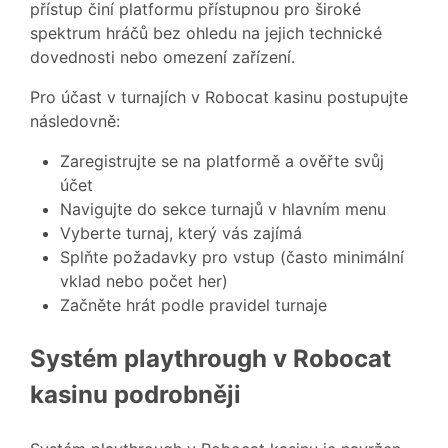
přístup činí platformu přístupnou pro široké
spektrum hráčů bez ohledu na jejich technické
dovednosti nebo omezení zařízení.
Pro účast v turnajích v Robocat kasinu postupujte
následovně:
Zaregistrujte se na platformě a ověřte svůj
účet
Navigujte do sekce turnajů v hlavním menu
Vyberte turnaj, který vás zajímá
Splňte požadavky pro vstup (často minimální
vklad nebo počet her)
Začněte hrát podle pravidel turnaje
Systém playthrough v Robocat
kasinu podrobněji