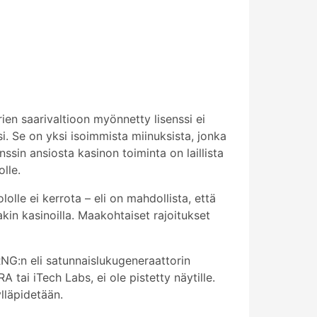
rien saarivaltioon myönnetty lisenssi ei
i. Se on yksi isoimmista miinuksista, jonka
ssin ansiosta kasinon toiminta on laillista
lle.
lle ei kerrota – eli on mahdollista, että
kin kasinoilla. Maakohtaiset rajoitukset
RNG:n eli satunnaislukugeneraattorin
A tai iTech Labs, ei ole pistetty näytille.
lläpidetään.