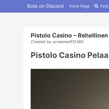
Bots on Discord
Front Page
Find
Pistolo Casino – Rehellinen
Created by screamer6123#0
Pistolo Casino Pelaa