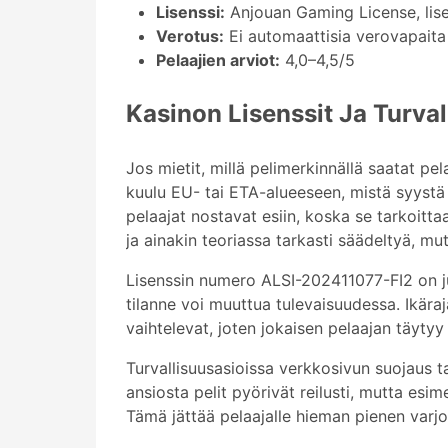
Lisenssi:
Anjouan Gaming License, lis
Verotus:
Ei automaattisia verovapaita 
Pelaajien arviot:
4,0–4,5/5
Kasinon Lisenssit Ja Turval
Jos mietit, millä pelimerkinnällä saatat pe
kuulu EU- tai ETA-alueeseen, mistä syystä 
pelaajat nostavat esiin, koska se tarkoitta
ja ainakin teoriassa tarkasti säädeltyä, mut
Lisenssin numero ALSI-202411077-FI2 on julk
tilanne voi muuttua tulevaisuudessa. Ikäraj
vaihtelevat, joten jokaisen pelaajan täyty
Turvallisuusasioissa verkkosivun suojaus t
ansiosta pelit pyörivät reilusti, mutta esim
Tämä jättää pelaajalle hieman pienen varjo