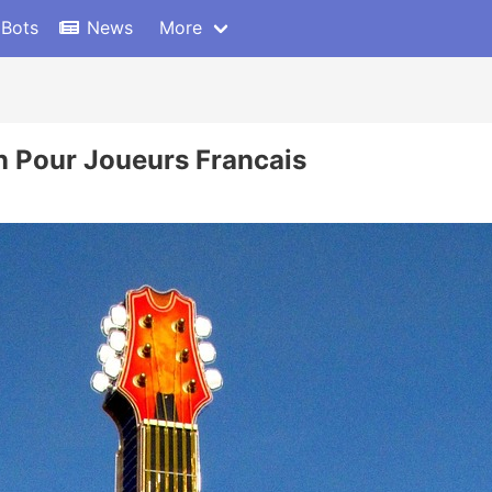
 Bots
News
More
n Pour Joueurs Francais