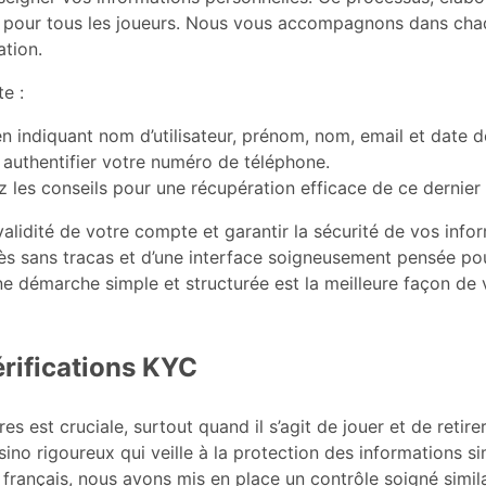
de pour tous les joueurs. Nous vous accompagnons dans chaq
ation.
e :
en indiquant nom d’utilisateur, prénom, nom, email et date d
 authentifier votre numéro de téléphone.
 les conseils pour une récupération efficace de ce dernier 
lidité de votre compte et garantir la sécurité de vos infor
ès sans tracas et d’une interface soigneusement pensée po
démarche simple et structurée est la meilleure façon de v
érifications KYC
 est cruciale, surtout quand il s’agit de jouer et de reti
ino rigoureux qui veille à la protection des informations si
eu français, nous avons mis en place un contrôle soigné simi