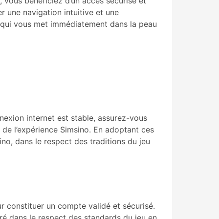
, vous bénéficiez d’un accès sécurisé et
 une navigation intuitive et une
uide qui vous met immédiatement dans la peau
exion internet est stable, assurez-vous
nt de l’expérience Simsino. En adoptant ces
ino, dans le respect des traditions du jeu
r constituer un compte validé et sécurisé.
oré dans le respect des standards du jeu en