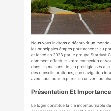
Nous vous invitons à découvrir un monde o
les principales étapes pour accéder au po
et lancé en 2023 par le groupe Stardust Gl
comment effectuer votre connexion et vous
dans les maisons de jeu prestigieuses à la 
des conseils pratiques, une navigation intui
avec nous pour explorer un univers où chaq
Présentation Et Importanc
Le login constitue la clé incontournable de