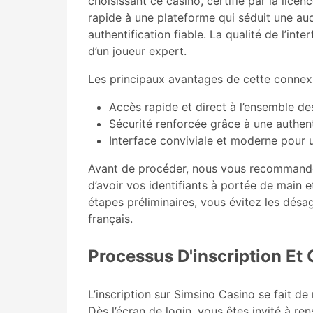
choisissant ce casino, certifié par la lic
rapide à une plateforme qui séduit une au
authentification fiable. La qualité de l’in
d’un joueur expert.
Les principaux avantages de cette connexi
Accès rapide et direct à l’ensemble de
Sécurité renforcée grâce à une authent
Interface conviviale et moderne pour u
Avant de procéder, nous vous recommandon
d’avoir vos identifiants à portée de main e
étapes préliminaires, vous évitez les désag
français.
Processus D'inscription Et
L’inscription sur Simsino Casino se fait d
Dès l’écran de login, vous êtes invité à r