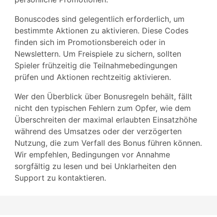
Bonuscodes sind gelegentlich erforderlich, um
bestimmte Aktionen zu aktivieren. Diese Codes
finden sich im Promotionsbereich oder in
Newslettern. Um Freispiele zu sichern, sollten
Spieler frühzeitig die Teilnahmebedingungen
prüfen und Aktionen rechtzeitig aktivieren.
Wer den Überblick über Bonusregeln behält, fällt
nicht den typischen Fehlern zum Opfer, wie dem
Überschreiten der maximal erlaubten Einsatzhöhe
während des Umsatzes oder der verzögerten
Nutzung, die zum Verfall des Bonus führen können.
Wir empfehlen, Bedingungen vor Annahme
sorgfältig zu lesen und bei Unklarheiten den
Support zu kontaktieren.