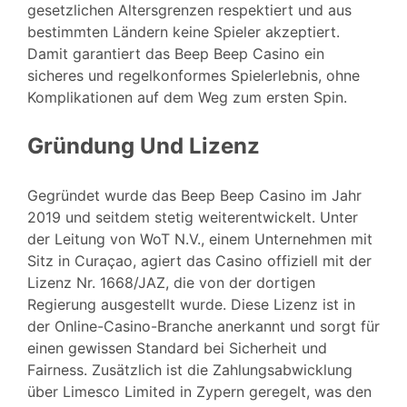
gesetzlichen Altersgrenzen respektiert und aus
bestimmten Ländern keine Spieler akzeptiert.
Damit garantiert das Beep Beep Casino ein
sicheres und regelkonformes Spielerlebnis, ohne
Komplikationen auf dem Weg zum ersten Spin.
Gründung Und Lizenz
Gegründet wurde das Beep Beep Casino im Jahr
2019 und seitdem stetig weiterentwickelt. Unter
der Leitung von WoT N.V., einem Unternehmen mit
Sitz in Curaçao, agiert das Casino offiziell mit der
Lizenz Nr. 1668/JAZ, die von der dortigen
Regierung ausgestellt wurde. Diese Lizenz ist in
der Online-Casino-Branche anerkannt und sorgt für
einen gewissen Standard bei Sicherheit und
Fairness. Zusätzlich ist die Zahlungsabwicklung
über Limesco Limited in Zypern geregelt, was den