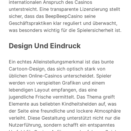
internationalen Anspruch des Casinos
unterstreicht. Eine transparente Lizenzierung stellt
sicher, dass das BeepBeepCasino seine
Geschäftspraktiken klar reguliert und überwacht,
was besonders wichtig für die Spielersicherheit ist.
Design Und Eindruck
Ein echtes Alleinstellungsmerkmal ist das bunte
Cartoon-Design, das sich optisch stark von
üblichen Online-Casinos unterscheidet. Spieler
werden von verspielten Grafiken und einem
lebendigen Layout empfangen, das eine
jugendliche Frische vermittelt. Das Thema greift
Elemente aus beliebten Kindheitshelden auf, was
der Seite eine freundliche und lockere Atmosphäre
verleiht. Diese Gestaltung unterstützt nicht nur die
Nutzerführung, sondern schafft ein entspanntes