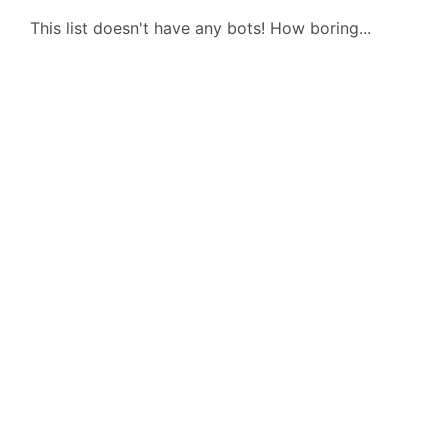
This list doesn't have any bots! How boring...