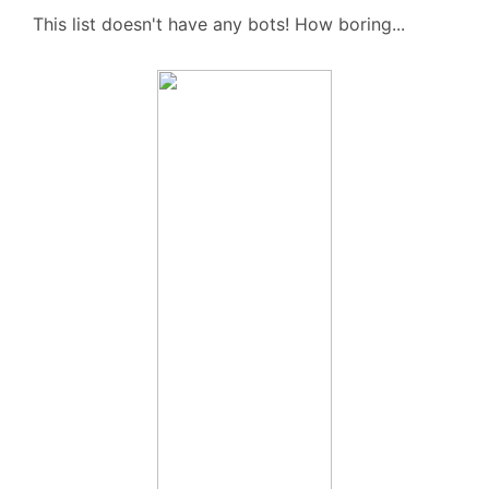
This list doesn't have any bots! How boring...