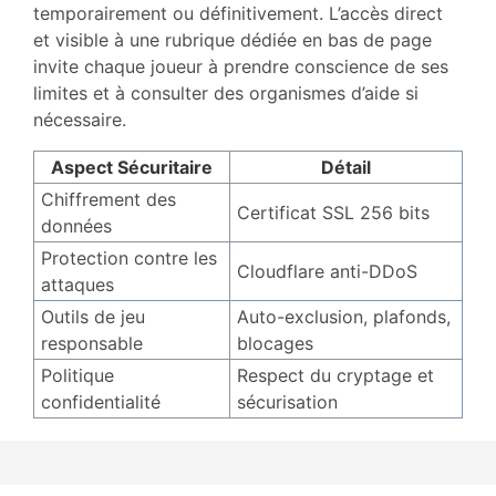
temporairement ou définitivement. L’accès direct
et visible à une rubrique dédiée en bas de page
invite chaque joueur à prendre conscience de ses
limites et à consulter des organismes d’aide si
nécessaire.
Aspect Sécuritaire
Détail
Chiffrement des
Certificat SSL 256 bits
données
Protection contre les
Cloudflare anti-DDoS
attaques
Outils de jeu
Auto-exclusion, plafonds,
responsable
blocages
Politique
Respect du cryptage et
confidentialité
sécurisation