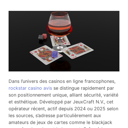
Dans l’univers des casinos en ligne francophones,
rockstar casino avis
se distingue rapidement par
son positionnement unique, alliant sécurité, variété
et esthétique. Développé par JeuxCraft N.V., cet
opérateur récent, actif depuis 2024 ou 2025 selon
les sources, s’adresse particulièrement aux
amateurs de jeux de cartes comme le blackjack