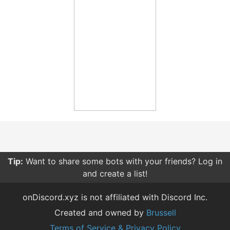
Tip:
Want to share some bots with your friends? Log in
and create a list!
onDiscord.xyz is not affiliated with Discord Inc.
Created and owned by
Brussell
Terms of Service & Privacy Policy