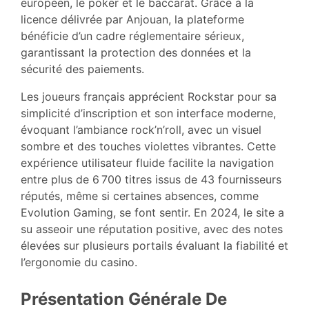
européen, le poker et le baccarat. Grâce à la
licence délivrée par Anjouan, la plateforme
bénéficie d’un cadre réglementaire sérieux,
garantissant la protection des données et la
sécurité des paiements.
Les joueurs français apprécient Rockstar pour sa
simplicité d’inscription et son interface moderne,
évoquant l’ambiance rock’n’roll, avec un visuel
sombre et des touches violettes vibrantes. Cette
expérience utilisateur fluide facilite la navigation
entre plus de 6 700 titres issus de 43 fournisseurs
réputés, même si certaines absences, comme
Evolution Gaming, se font sentir. En 2024, le site a
su asseoir une réputation positive, avec des notes
élevées sur plusieurs portails évaluant la fiabilité et
l’ergonomie du casino.
Présentation Générale De