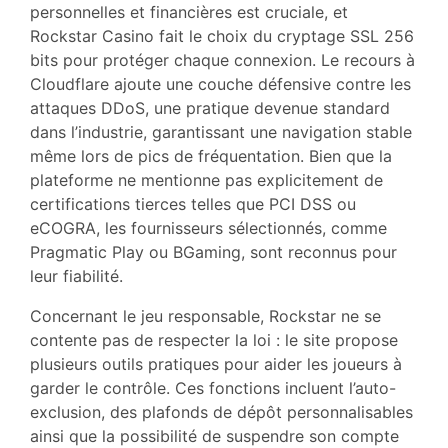
personnelles et financières est cruciale, et
Rockstar Casino fait le choix du cryptage SSL 256
bits pour protéger chaque connexion. Le recours à
Cloudflare ajoute une couche défensive contre les
attaques DDoS, une pratique devenue standard
dans l’industrie, garantissant une navigation stable
même lors de pics de fréquentation. Bien que la
plateforme ne mentionne pas explicitement de
certifications tierces telles que PCI DSS ou
eCOGRA, les fournisseurs sélectionnés, comme
Pragmatic Play ou BGaming, sont reconnus pour
leur fiabilité.
Concernant le jeu responsable, Rockstar ne se
contente pas de respecter la loi : le site propose
plusieurs outils pratiques pour aider les joueurs à
garder le contrôle. Ces fonctions incluent l’auto-
exclusion, des plafonds de dépôt personnalisables
ainsi que la possibilité de suspendre son compte