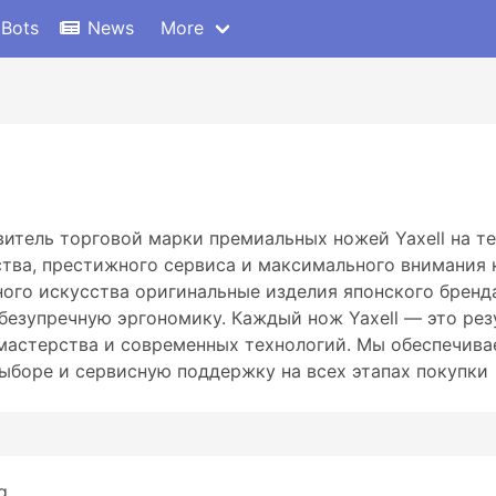
 Bots
News
More
итель торговой марки премиальных ножей Yaxell на т
ства, престижного сервиса и максимального внимания 
ого искусства оригинальные изделия японского бренда
безупречную эргономику. Каждый нож Yaxell — это ре
 мастерства и современных технологий. Мы обеспечива
ыборе и сервисную поддержку на всех этапах покупки
...