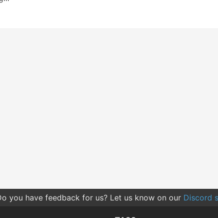
o you have feedback for us? Let us know on our
Discord s