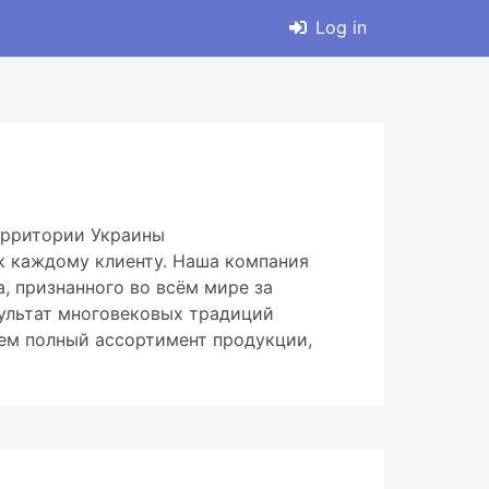
Log in
ерритории Украины
к каждому клиенту. Наша компания
, признанного во всём мире за
зультат многовековых традиций
ем полный ассортимент продукции,