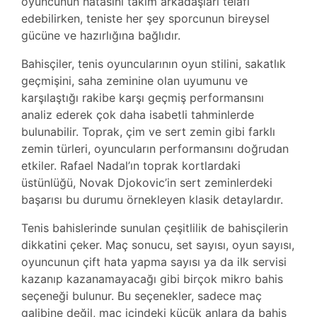
oyuncunun hatasını takım arkadaşları telafi
edebilirken, teniste her şey sporcunun bireysel
gücüne ve hazırlığına bağlıdır.
Bahisçiler, tenis oyuncularının oyun stilini, sakatlık
geçmişini, saha zeminine olan uyumunu ve
karşılaştığı rakibe karşı geçmiş performansını
analiz ederek çok daha isabetli tahminlerde
bulunabilir. Toprak, çim ve sert zemin gibi farklı
zemin türleri, oyuncuların performansını doğrudan
etkiler. Rafael Nadal’ın toprak kortlardaki
üstünlüğü, Novak Djokovic’in sert zeminlerdeki
başarısı bu durumu örnekleyen klasik detaylardır.
Tenis bahislerinde sunulan çeşitlilik de bahisçilerin
dikkatini çeker. Maç sonucu, set sayısı, oyun sayısı,
oyuncunun çift hata yapma sayısı ya da ilk servisi
kazanıp kazanamayacağı gibi birçok mikro bahis
seçeneği bulunur. Bu seçenekler, sadece maç
galibine değil, maç içindeki küçük anlara da bahis