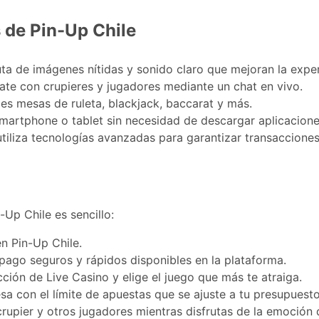
 de Pin-Up Chile
ta de imágenes nítidas y sonido claro que mejoran la exper
e con crupieres y jugadores mediante un chat en vivo.
es mesas de ruleta, blackjack, baccarat y más.
artphone o tablet sin necesidad de descargar aplicacione
tiliza tecnologías avanzadas para garantizar transacciones
-Up Chile es sencillo:
n Pin-Up Chile.
pago seguros y rápidos disponibles en la plataforma.
ión de Live Casino y elige el juego que más te atraiga.
a con el límite de apuestas que se ajuste a tu presupuesto
crupier y otros jugadores mientras disfrutas de la emoción 