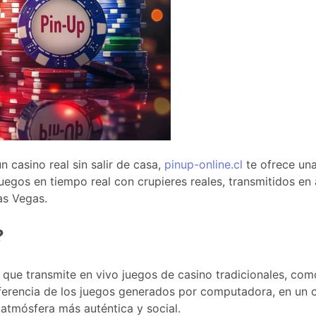
 casino real sin salir de casa,
pinup-online.cl
te ofrece una
juegos en tiempo real con crupieres reales, transmitidos en 
as Vegas.
?
 que transmite en vivo juegos de casino tradicionales, como
diferencia de los juegos generados por computadora, en un c
 atmósfera más auténtica y social.