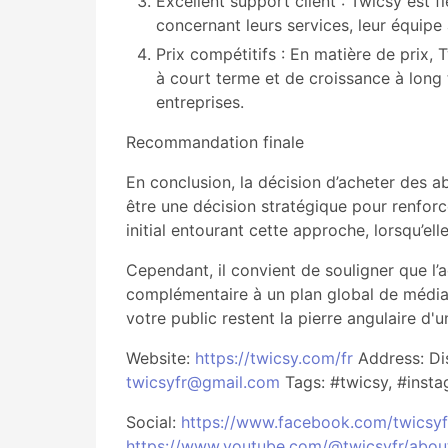
Excellent support client : Twicsy est 
concernant leurs services, leur équipe
Prix compétitifs : En matière de prix
à court terme et de croissance à long 
entreprises.
Recommandation finale
En conclusion, la décision d’acheter des
être une décision stratégique pour renforc
initial entourant cette approche, lorsqu’el
Cependant, il convient de souligner que l’
complémentaire à un plan global de média
votre public restent la pierre angulaire d'
Website:
https://twicsy.com/fr
Address: Dis
twicsyfr@gmail.com
Tags: #twicsy, #inst
Social:
https://www.facebook.com/twicsyf
https://www.youtube.com/@twicsyfr/abou