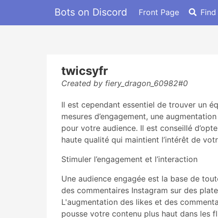
Bots on Discord
Front Page
Find
twicsyfr
Created by fiery_dragon_60982#0
Il est cependant essentiel de trouver un é
mesures d’engagement, une augmentation s
pour votre audience. Il est conseillé d’op
haute qualité qui maintient l’intérêt de votr
Stimuler l’engagement et l’interaction
Une audience engagée est la base de toute
des commentaires Instagram sur des plate
L'augmentation des likes et des commentai
pousse votre contenu plus haut dans les fl