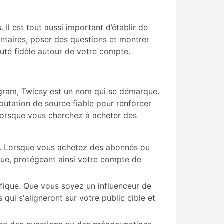
. Il est tout aussi important d’établir de
entaires, poser des questions et montrer
té fidèle autour de votre compte.
agram, Twicsy est un nom qui se démarque.
éputation de source fiable pour renforcer
 lorsque vous cherchez à acheter des
é. Lorsque vous achetez des abonnés ou
que, protégeant ainsi votre compte de
ifique. Que vous soyez un influenceur de
ui s'aligneront sur votre public cible et