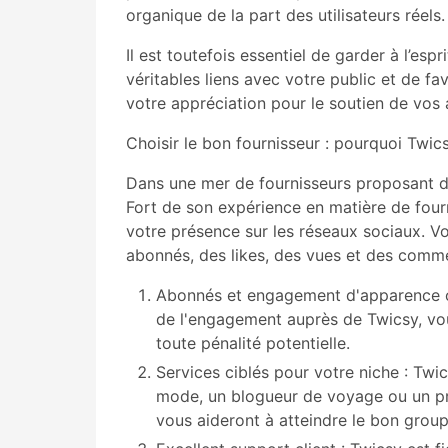
organique de la part des utilisateurs réels.
Il est toutefois essentiel de garder à l’espr
véritables liens avec votre public et de f
votre appréciation pour le soutien de vo
Choisir le bon fournisseur : pourquoi Twi
Dans une mer de fournisseurs proposant d
Fort de son expérience en matière de fourn
votre présence sur les réseaux sociaux. V
abonnés, des likes, des vues et des comme
Abonnés et engagement d'apparence or
de l'engagement auprès de Twicsy, vou
toute pénalité potentielle.
Services ciblés pour votre niche : Twi
mode, un blogueur de voyage ou un prop
vous aideront à atteindre le bon gro