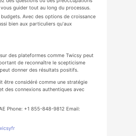
 avez des questions ou des préoccupations
à vous guider tout au long du processus.
s budgets. Avec des options de croissance
ssi bien aux particuliers qu'aux
am sur des plateformes comme Twicsy peut
portant de reconnaître le scepticisme
peut donner des résultats positifs.
oit être considéré comme une stratégie
 et des connexions authentiques avec
 UAE Phone: +1 855-848-9812 Email:
wicsyfr