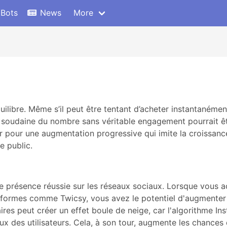
 Bots
News
More
quilibre. Même s’il peut être tentant d’acheter instantaném
oudaine du nombre sans véritable engagement pourrait être
ter pour une augmentation progressive qui imite la croissan
e public.
 présence réussie sur les réseaux sociaux. Lorsque vous a
formes comme Twicsy, vous avez le potentiel d'augmenter 
res peut créer un effet boule de neige, car l'algorithme I
ux des utilisateurs. Cela, à son tour, augmente les chances