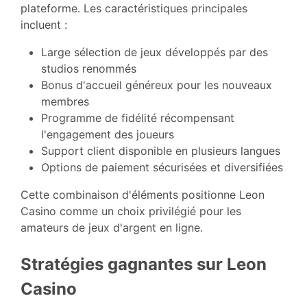
plateforme. Les caractéristiques principales
incluent :
Large sélection de jeux développés par des
studios renommés
Bonus d'accueil généreux pour les nouveaux
membres
Programme de fidélité récompensant
l'engagement des joueurs
Support client disponible en plusieurs langues
Options de paiement sécurisées et diversifiées
Cette combinaison d'éléments positionne Leon
Casino comme un choix privilégié pour les
amateurs de jeux d'argent en ligne.
Stratégies gagnantes sur Leon
Casino