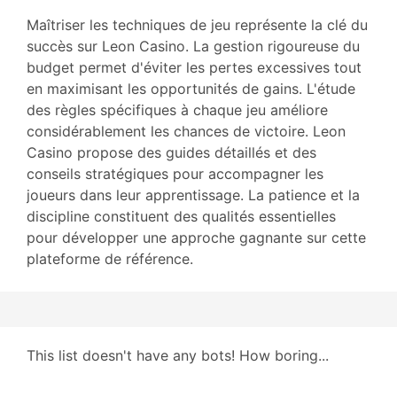
Maîtriser les techniques de jeu représente la clé du
succès sur Leon Casino. La gestion rigoureuse du
budget permet d'éviter les pertes excessives tout
en maximisant les opportunités de gains. L'étude
des règles spécifiques à chaque jeu améliore
considérablement les chances de victoire. Leon
Casino propose des guides détaillés et des
conseils stratégiques pour accompagner les
joueurs dans leur apprentissage. La patience et la
discipline constituent des qualités essentielles
pour développer une approche gagnante sur cette
plateforme de référence.
This list doesn't have any bots! How boring...