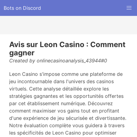
Bots on Discord
Avis sur Leon Casino : Comment
gagner
Created by onlinecasinoanalysis_43944#0
Leon Casino s'impose comme une plateforme de
jeu incontournable dans l'univers des casinos
virtuels. Cette analyse détaillée explore les
stratégies gagnantes et les opportunités offertes
par cet établissement numérique. Découvrez
comment maximiser vos gains tout en profitant
d'une expérience de jeu sécurisée et divertissante.
Notre évaluation complète vous guidera à travers
les spécificités de Leon Casino pour optimiser