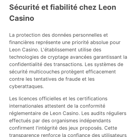
Sécurité et fiabilité chez Leon
Casino
La protection des données personnelles et
financières représente une priorité absolue pour
Leon Casino. L'établissement utilise des
technologies de cryptage avancées garantissant la
confidentialité des transactions. Les systèmes de
sécurité multicouches protègent efficacement
contre les tentatives de fraude et les
cyberattaques.
Les licences officielles et les certifications
internationales attestent de la conformité
réglementaire de Leon Casino. Les audits réguliers
effectués par des organismes indépendants
confirment l'intégrité des jeux proposés. Cette
transparence renforce la confiance des utilisateurs