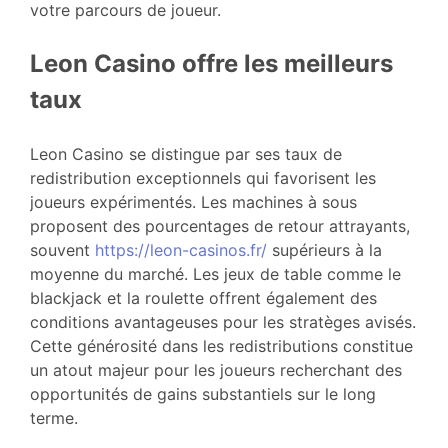
votre parcours de joueur.
Leon Casino offre les meilleurs
taux
Leon Casino se distingue par ses taux de
redistribution exceptionnels qui favorisent les
joueurs expérimentés. Les machines à sous
proposent des pourcentages de retour attrayants,
souvent
https://leon-casinos.fr/
supérieurs à la
moyenne du marché. Les jeux de table comme le
blackjack et la roulette offrent également des
conditions avantageuses pour les stratèges avisés.
Cette générosité dans les redistributions constitue
un atout majeur pour les joueurs recherchant des
opportunités de gains substantiels sur le long
terme.