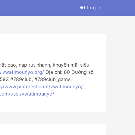
Log in
ật cao, nạp rút nhanh, khuyến mãi siêu
w.vwatimounyo.org/
Địa chỉ: 80 Đường số
593 #789club, #789club_game,
s://www.pinterest.com/vwatimounyo/
.com/user/vwatimounyo/