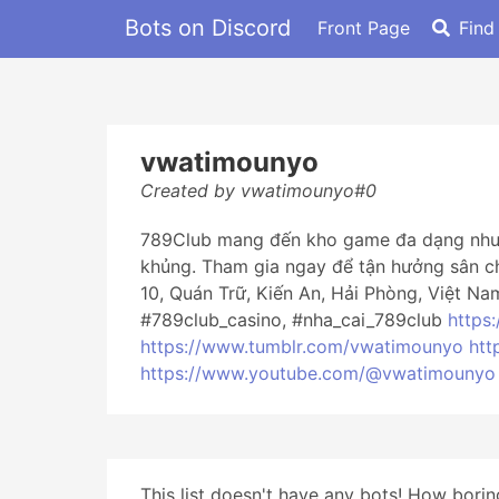
Bots on Discord
Front Page
Find
vwatimounyo
Created by vwatimounyo#0
789Club mang đến kho game đa dạng như nổ
khủng. Tham gia ngay để tận hưởng sân chơi
10, Quán Trữ, Kiến An, Hải Phòng, Việt Na
#789club_casino, #nha_cai_789club
https
https://www.tumblr.com/vwatimounyo
htt
https://www.youtube.com/@vwatimounyo
This list doesn't have any bots! How boring