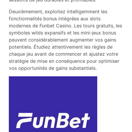
Deuxièmement, exploitez intelligemment les
fonctionnalités bonus intégrées aux slots
modernes de Funbet Casino. Les tours gratuits, les
symboles wilds expansifs et les mini-jeux bonus
peuvent considérablement augmenter vos gains
potentiels. Étudiez attentivement les règles de
chaque jeu avant de commencer et ajustez votre
stratégie de mise en conséquence pour optimiser
vos opportunités de gains substantiels.