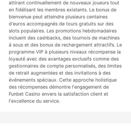
attirant continuellement de nouveaux joueurs tout
en fidélisant les membres existants. Le bonus de
bienvenue peut atteindre plusieurs centaines
d'euros accompagnés de tours gratuits sur des
slots populaires. Les promotions hebdomadaires
incluent des cashbacks, des tournois de machines
à sous et des bonus de rechargement attractifs. Le
programme VIP à plusieurs niveaux récompense la
loyauté avec des avantages exclusifs comme des
gestionnaires de compte personnalisés, des limites
de retrait augmentées et des invitations à des
événements spéciaux. Cette approche holistique
des récompenses démontre l'engagement de
Funbet Casino envers la satisfaction client et
l'excellence du service.