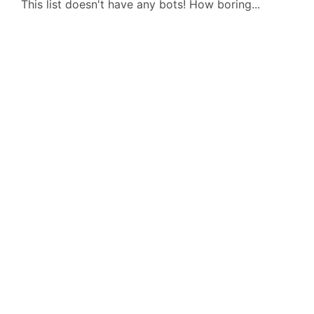
This list doesn't have any bots! How boring...