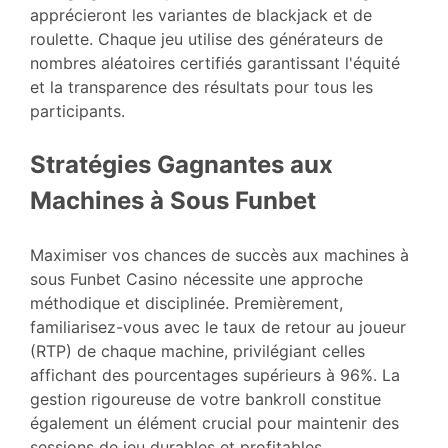
apprécieront les variantes de blackjack et de
roulette. Chaque jeu utilise des générateurs de
nombres aléatoires certifiés garantissant l'équité
et la transparence des résultats pour tous les
participants.
Stratégies Gagnantes aux
Machines à Sous Funbet
Maximiser vos chances de succès aux machines à
sous Funbet Casino nécessite une approche
méthodique et disciplinée. Premièrement,
familiarisez-vous avec le taux de retour au joueur
(RTP) de chaque machine, privilégiant celles
affichant des pourcentages supérieurs à 96%. La
gestion rigoureuse de votre bankroll constitue
également un élément crucial pour maintenir des
sessions de jeu durables et profitables.