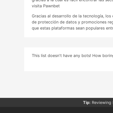
visita Pawnbet
Gracias al desarrollo de la tecnología, lo
de protección de datos y promociones reg
que estas plataformas sean populares entr
This list doesn't have any bots! How boring
Tip:
Reviewing 