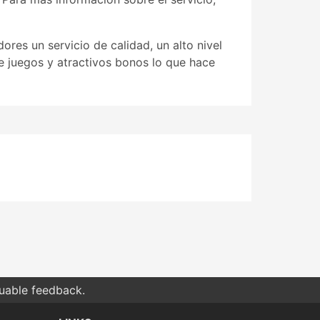
ores un servicio de calidad, un alto nivel
 juegos y atractivos bonos lo que hace
luable feedback.