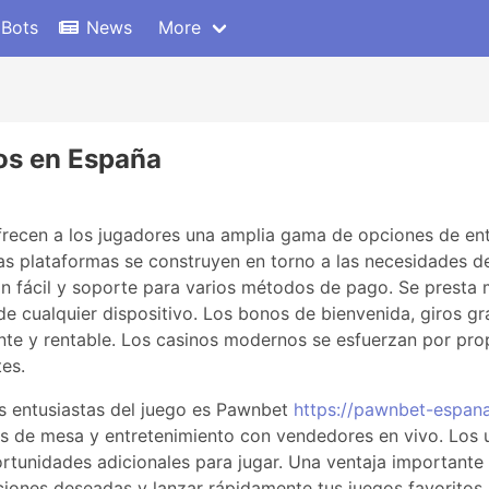
 Bots
News
More
os en España
recen a los jugadores una amplia gama de opciones de entr
as plataformas se construyen en torno a las necesidades de
n fácil y soporte para varios métodos de pago. Se presta mu
de cualquier dispositivo. Los bonos de bienvenida, giros g
nte y rentable. Los casinos modernos se esfuerzan por pro
es.
os entusiastas del juego es Pawnbet
https://pawnbet-espan
 de mesa y entretenimiento con vendedores en vivo. Los u
tunidades adicionales para jugar. Una ventaja importante es
ecciones deseadas y lanzar rápidamente tus juegos favoritos