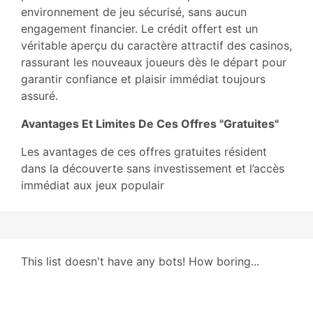
environnement de jeu sécurisé, sans aucun
engagement financier. Le crédit offert est un
véritable aperçu du caractère attractif des casinos,
rassurant les nouveaux joueurs dès le départ pour
garantir confiance et plaisir immédiat toujours
assuré.
Avantages Et Limites De Ces Offres "Gratuites"
Les avantages de ces offres gratuites résident
dans la découverte sans investissement et l’accès
immédiat aux jeux populair
This list doesn't have any bots! How boring...