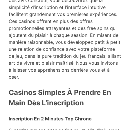
des avis concrets, vous découvrirez que la
simplicité d’inscription et l’interface intuitive
facilitent grandement vos premières expériences.
Ces casinos offrent en plus des offres
promotionnelles attrayantes et des free spins qui
ajoutent du plaisir à chaque session. En misant de
manière raisonnable, vous développez petit à petit
une relation de confiance avec votre plateforme
de jeu, dans la pure tradition du jeu français, alliant
art de vivre et plaisir maîtrisé. Nous vous invitons
à laisser vos appréhensions derrière vous et à
oser.
Casinos Simples À Prendre En
Main Dès L’inscription
Inscription En 2 Minutes Top Chrono