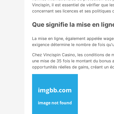
Vincispin, il est essentiel de vérifier que
concernant ses licences et ses politiques
Que signifie la mise en lig
La mise en ligne, également appelée wager
exigence détermine le nombre de fois qu'un
Chez Vincispin Casino, les conditions de 
une mise de 35 fois le montant du bonus av
opportunités réelles de gains, créant un éq