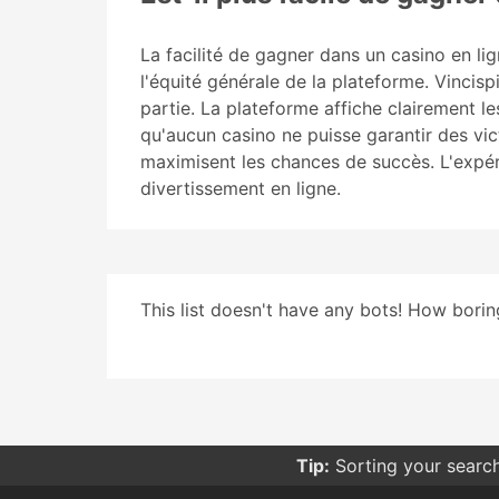
La facilité de gagner dans un casino en l
l'équité générale de la plateforme. Vincisp
partie. La plateforme affiche clairement l
qu'aucun casino ne puisse garantir des vic
maximisent les chances de succès. L'expéri
divertissement en ligne.
This list doesn't have any bots! How boring
Tip:
Sorting your searc