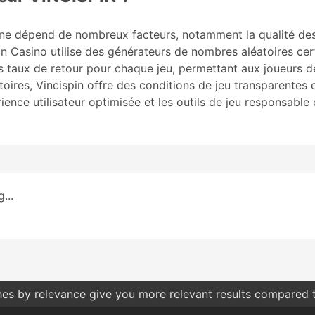
igne dépend de nombreux facteurs, notamment la qualité des
in Casino utilise des générateurs de nombres aléatoires cert
es taux de retour pour chaque jeu, permettant aux joueurs d
toires, Vincispin offre des conditions de jeu transparentes 
ence utilisateur optimisée et les outils de jeu responsabl
...
hes by relevance give you more relevant results compared t