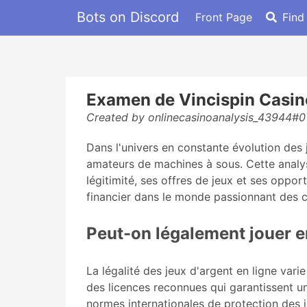
Bots on Discord
Front Page
Find
Examen de Vincispin Casino 
Created by onlinecasinoanalysis_43944#0
Dans l'univers en constante évolution des
amateurs de machines à sous. Cette analys
légitimité, ses offres de jeux et ses oppo
financier dans le monde passionnant des 
Peut-on légalement jouer e
La légalité des jeux d'argent en ligne vari
des licences reconnues qui garantissent 
normes internationales de protection des j