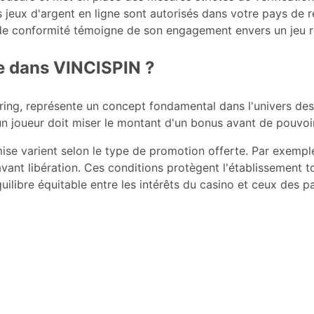
 les jeux d'argent en ligne sont autorisés dans votre pays de
 de conformité témoigne de son engagement envers un jeu r
ne dans VINCISPIN ?
ing, représente un concept fondamental dans l'univers des
 joueur doit miser le montant d'un bonus avant de pouvoir 
mise varient selon le type de promotion offerte. Par exemp
ant libération. Ces conditions protègent l'établissement t
uilibre équitable entre les intérêts du casino et ceux des pa