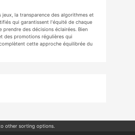
 jeux, la transparence des algorithmes et
ifiés qui garantissent l'équité de chaque
e prendre des décisions éclairées. Bien
et des promotions régulières qui
e complètent cette approche équilibrée du
o other sorting options.