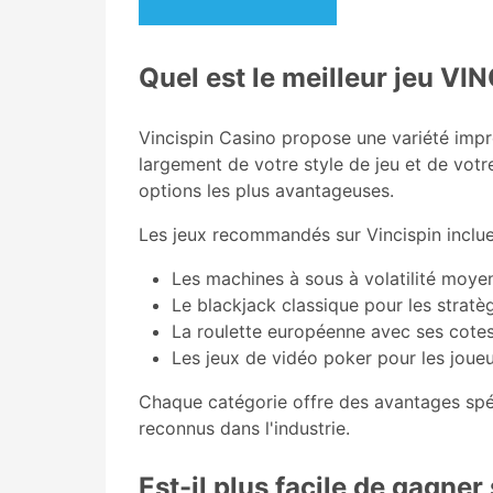
Quel est le meilleur jeu VI
Vincispin Casino propose une variété impre
largement de votre style de jeu et de votr
options les plus avantageuses.
Les jeux recommandés sur Vincispin inclue
Les machines à sous à volatilité moy
Le blackjack classique pour les stratè
La roulette européenne avec ses cote
Les jeux de vidéo poker pour les joue
Chaque catégorie offre des avantages spéc
reconnus dans l'industrie.
Est-il plus facile de gagne