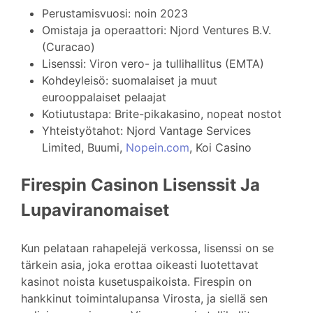
Perustamisvuosi: noin 2023
Omistaja ja operaattori: Njord Ventures B.V.
(Curacao)
Lisenssi: Viron vero- ja tullihallitus (EMTA)
Kohdeyleisö: suomalaiset ja muut
eurooppalaiset pelaajat
Kotiutustapa: Brite-pikakasino, nopeat nostot
Yhteistyötahot: Njord Vantage Services
Limited, Buumi,
Nopein.com
, Koi Casino
Firespin Casinon Lisenssit Ja
Lupaviranomaiset
Kun pelataan rahapelejä verkossa, lisenssi on se
tärkein asia, joka erottaa oikeasti luotettavat
kasinot noista kusetuspaikoista. Firespin on
hankkinut toimintalupansa Virosta, ja siellä sen