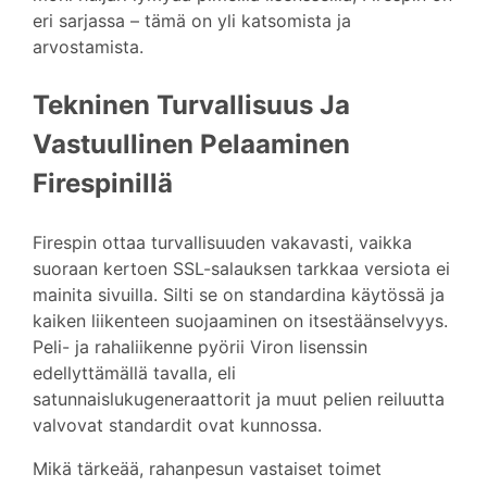
eri sarjassa – tämä on yli katsomista ja
arvostamista.
Tekninen Turvallisuus Ja
Vastuullinen Pelaaminen
Firespinillä
Firespin ottaa turvallisuuden vakavasti, vaikka
suoraan kertoen SSL-salauksen tarkkaa versiota ei
mainita sivuilla. Silti se on standardina käytössä ja
kaiken liikenteen suojaaminen on itsestäänselvyys.
Peli- ja rahaliikenne pyörii Viron lisenssin
edellyttämällä tavalla, eli
satunnaislukugeneraattorit ja muut pelien reiluutta
valvovat standardit ovat kunnossa.
Mikä tärkeää, rahanpesun vastaiset toimet