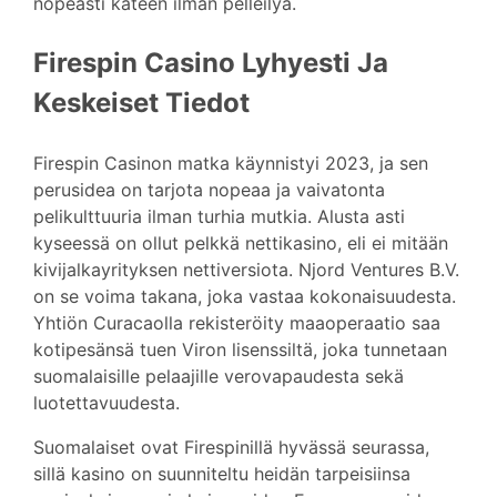
nopeasti käteen ilman pelleilyä.
Firespin Casino Lyhyesti Ja
Keskeiset Tiedot
Firespin Casinon matka käynnistyi 2023, ja sen
perusidea on tarjota nopeaa ja vaivatonta
pelikulttuuria ilman turhia mutkia. Alusta asti
kyseessä on ollut pelkkä nettikasino, eli ei mitään
kivijalkayrityksen nettiversiota. Njord Ventures B.V.
on se voima takana, joka vastaa kokonaisuudesta.
Yhtiön Curacaolla rekisteröity maaoperaatio saa
kotipesänsä tuen Viron lisenssiltä, joka tunnetaan
suomalaisille pelaajille verovapaudesta sekä
luotettavuudesta.
Suomalaiset ovat Firespinillä hyvässä seurassa,
sillä kasino on suunniteltu heidän tarpeisiinsa