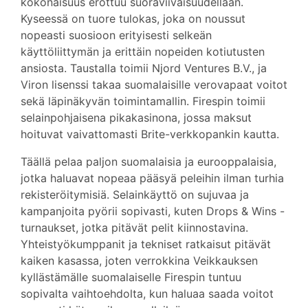
kokonaisuus erottuu suoraviivaisuudellaan.
Kyseessä on tuore tulokas, joka on noussut
nopeasti suosioon erityisesti selkeän
käyttöliittymän ja erittäin nopeiden kotiutusten
ansiosta. Taustalla toimii Njord Ventures B.V., ja
Viron lisenssi takaa suomalaisille verovapaat voitot
sekä läpinäkyvän toimintamallin. Firespin toimii
selainpohjaisena pikakasinona, jossa maksut
hoituvat vaivattomasti Brite-verkkopankin kautta.
Täällä pelaa paljon suomalaisia ja eurooppalaisia,
jotka haluavat nopeaa pääsyä peleihin ilman turhia
rekisteröitymisiä. Selainkäyttö on sujuvaa ja
kampanjoita pyörii sopivasti, kuten Drops & Wins -
turnaukset, jotka pitävät pelit kiinnostavina.
Yhteistyökumppanit ja tekniset ratkaisut pitävät
kaiken kasassa, joten verrokkina Veikkauksen
kyllästämälle suomalaiselle Firespin tuntuu
sopivalta vaihtoehdolta, kun haluaa saada voitot