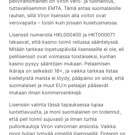
peliviranomainen on Viron vero- ja tullihallitus,
tuttavallisemmin EMTA. Tämä antaa suomalaisille
rauhan, sillä Viron lisenssin alla voitot ovat
verovapaita – toisin kuin jossain kusetusmaissa.
Lisenssit numerolla HKL000400 ja HKT000071
takaavat, että kasino toimii reilussa sääntelyssä.
Mitään tarkkaa lopetuspäivää lisensseille ei ole, eli
pelilisenssit ovat voimassa toistaiseksi, kunhan
kasino pysyy sääntöjen mukaan. Pelaamisen
ikäraja on selkeästi 18+, ja vaikka tarkkaa listaa
kielletyistä maista ei löydy, pääpaino on siinä, että
suomalaiset ja muut EU:n pelaajat pääsevät
mukaan ilman kommervenkkejä.
Lisenssin valinta tässä tapauksessa lupaa
luotettavuutta, ja moni suomalainen on todennut,
että peli toimii sujuvasti ja ilman turhia
pullonkauloja Viron valvonnan ansiosta. Vaikka
moni huijari lymyää pimeillä lisensseillä, Firespin on