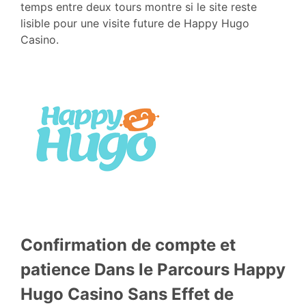
temps entre deux tours montre si le site reste
lisible pour une visite future de Happy Hugo
Casino.
Confirmation de compte et
patience Dans le Parcours Happy
Hugo Casino Sans Effet de