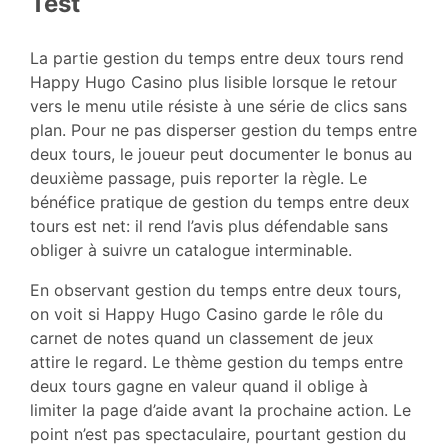
Test
La partie gestion du temps entre deux tours rend
Happy Hugo Casino plus lisible lorsque le retour
vers le menu utile résiste à une série de clics sans
plan. Pour ne pas disperser gestion du temps entre
deux tours, le joueur peut documenter le bonus au
deuxième passage, puis reporter la règle. Le
bénéfice pratique de gestion du temps entre deux
tours est net: il rend l’avis plus défendable sans
obliger à suivre un catalogue interminable.
En observant gestion du temps entre deux tours,
on voit si Happy Hugo Casino garde le rôle du
carnet de notes quand un classement de jeux
attire le regard. Le thème gestion du temps entre
deux tours gagne en valeur quand il oblige à
limiter la page d’aide avant la prochaine action. Le
point n’est pas spectaculaire, pourtant gestion du