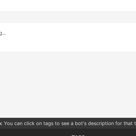
...
:
You can click on tags to see a bot's description for that 