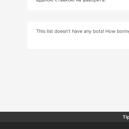
This list doesn't have any bots! How boring
Tip