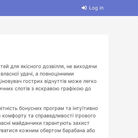
Log in
ей для якісного дозвілля, не виходячи
власної удачі, а повноцінними
іновувач гострих відчуттів може легко
чних слотів з яскравою графікою до
ітність бонусних програм та інтуїтивно
я комфорту та справедливості ігрового
часні майданчики гарантують захист
уватися кожним обертом барабана або