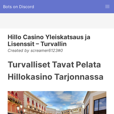
Bots on Discord
Hillo Casino Yleiskatsaus ja
Lisenssit – Turvallin
Created by screamer6123#0
Turvalliset Tavat Pelata
Hillokasino Tarjonnassa