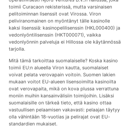
toimii Curacaon rekisterissä, mutta varsinaisen
pelitoiminnan lisenssit ovat Virossa. Viron
peliviranomainen on myöntänyt tälle kasinolle
kaksi lisenssiä: kasinopelilisenssin (HKL000400) ja
vedonlyöntilisenssin (HKT000071), vaikka
vedonlyönnin palveluja ei Hillossa ole käytännössä
tarjolla.
Mitä tämä tarkoittaa suomalaiselle? Koska kasino
toimii EU:n alueella Viron kautta, suomalaiset
voivat pelata verovapain voitoin. Suomen lakien
mukaan voitot EU-alueen lisensoimilta kasinoilta
ovat verovapaita, mikä on kova plussa verrattuna
moniin muihin kansainvälisiin toimijoihin. Lisäksi
suomalaisille on tärkeä tieto, että kasino ottaa
vastuullisen pelaamisen vakavasti: pelaajan täytyy
olla vähintään 18-vuotias ja pelirajat ovat EU-
standardien mukaiset.