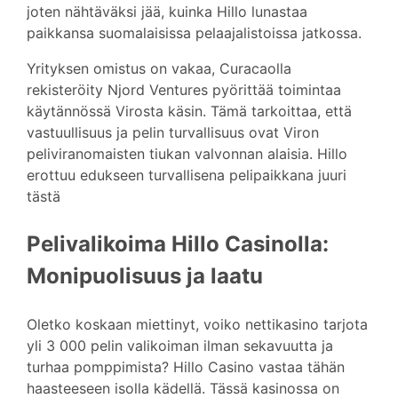
joten nähtäväksi jää, kuinka Hillo lunastaa
paikkansa suomalaisissa pelaajalistoissa jatkossa.
Yrityksen omistus on vakaa, Curacaolla
rekisteröity Njord Ventures pyörittää toimintaa
käytännössä Virosta käsin. Tämä tarkoittaa, että
vastuullisuus ja pelin turvallisuus ovat Viron
peliviranomaisten tiukan valvonnan alaisia. Hillo
erottuu edukseen turvallisena pelipaikkana juuri
tästä
Pelivalikoima Hillo Casinolla:
Monipuolisuus ja laatu
Oletko koskaan miettinyt, voiko nettikasino tarjota
yli 3 000 pelin valikoiman ilman sekavuutta ja
turhaa pomppimista? Hillo Casino vastaa tähän
haasteeseen isolla kädellä. Tässä kasinossa on