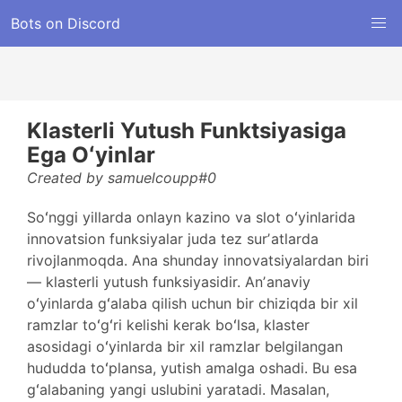
Bots on Discord
Klasterli Yutush Funktsiyasiga
Ega Oʻyinlar
Created by samuelcoupp#0
Soʻnggi yillarda onlayn kazino va slot oʻyinlarida
innovatsion funksiyalar juda tez surʼatlarda
rivojlanmoqda. Ana shunday innovatsiyalardan biri
— klasterli yutush funksiyasidir. Anʼanaviy
oʻyinlarda gʻalaba qilish uchun bir chiziqda bir xil
ramzlar toʻgʻri kelishi kerak boʻlsa, klaster
asosidagi oʻyinlarda bir xil ramzlar belgilangan
hududda toʻplansa, yutish amalga oshadi. Bu esa
gʻalabaning yangi uslubini yaratadi. Masalan,