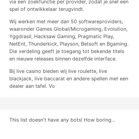
via een zoekfunctie per provider, zodat je snel een
spel of ontwikkelaar terugvindt.
Wij werken met meer dan 50 softwareproviders,
waaronder Games Global/Microgaming, Evolution,
Yggdrasil, Hacksaw Gaming, Pragmatic Play,
NetEnt, Thunderkick, Playson, Betsoft en Bgaming.
Die verdeling geeft je toegang tot bekende titels
en nieuwe releases binnen dezelfde interface.
Bij live casino bieden wij live roulette, live
blackjack, live baccarat en andere spellen met een
dealer aan tafel. Vo
This list doesn't have any bots! How boring...