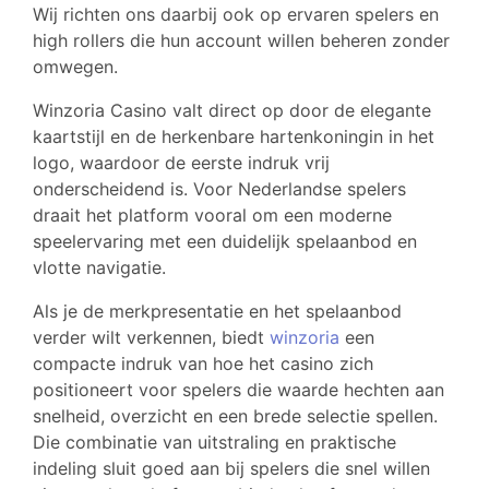
Wij richten ons daarbij ook op ervaren spelers en
high rollers die hun account willen beheren zonder
omwegen.
Winzoria Casino valt direct op door de elegante
kaartstijl en de herkenbare hartenkoningin in het
logo, waardoor de eerste indruk vrij
onderscheidend is. Voor Nederlandse spelers
draait het platform vooral om een moderne
speelervaring met een duidelijk spelaanbod en
vlotte navigatie.
Als je de merkpresentatie en het spelaanbod
verder wilt verkennen, biedt
winzoria
een
compacte indruk van hoe het casino zich
positioneert voor spelers die waarde hechten aan
snelheid, overzicht en een brede selectie spellen.
Die combinatie van uitstraling en praktische
indeling sluit goed aan bij spelers die snel willen