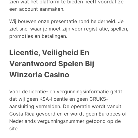
zien wat het platform te bieden heeft voordat ze
een account aanmaken.
Wij bouwen onze presentatie rond helderheid. Je
ziet snel waar je moet zijn voor registratie, spellen,
promoties en betalingen.
Licentie, Veiligheid En
Verantwoord Spelen Bij
Winzoria Casino
Voor de licentie- en vergunningsinformatie geldt
dat wij geen KSA-licentie en geen CRUKS-
aansluiting vermelden. De operatie wordt vanuit
Costa Rica gevoerd en er wordt geen Europees of
Nederlands vergunningsnummer getoond op de
site.