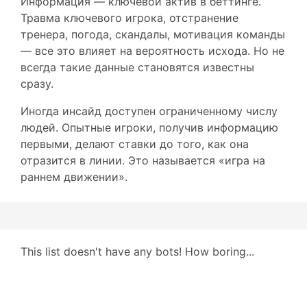
Информация — ключевой актив в беттинге.
Травма ключевого игрока, отстранение
тренера, погода, скандалы, мотивация команды
— все это влияет на вероятность исхода. Но не
всегда такие данные становятся известны
сразу.
Иногда инсайд доступен ограниченному числу
людей. Опытные игроки, получив информацию
первыми, делают ставки до того, как она
отразится в линии. Это называется «игра на
раннем движении».
This list doesn't have any bots! How boring...