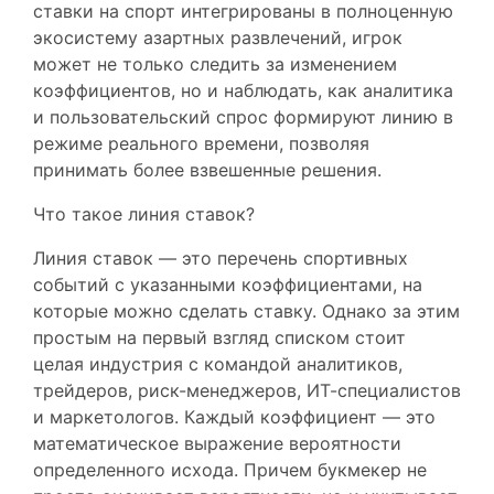
ставки на спорт интегрированы в полноценную
экосистему азартных развлечений, игрок
может не только следить за изменением
коэффициентов, но и наблюдать, как аналитика
и пользовательский спрос формируют линию в
режиме реального времени, позволяя
принимать более взвешенные решения.
Что такое линия ставок?
Линия ставок — это перечень спортивных
событий с указанными коэффициентами, на
которые можно сделать ставку. Однако за этим
простым на первый взгляд списком стоит
целая индустрия с командой аналитиков,
трейдеров, риск-менеджеров, ИТ-специалистов
и маркетологов. Каждый коэффициент — это
математическое выражение вероятности
определенного исхода. Причем букмекер не