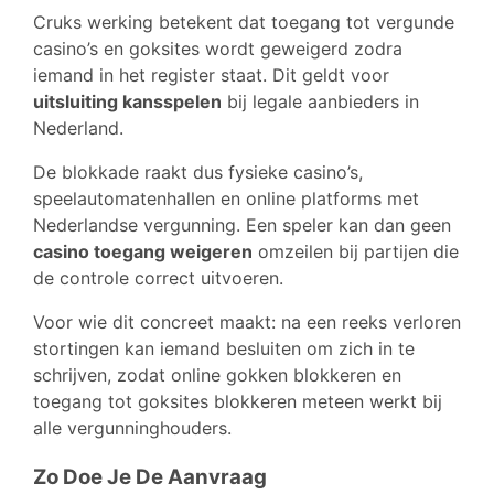
Cruks werking betekent dat toegang tot vergunde
casino’s en goksites wordt geweigerd zodra
iemand in het register staat. Dit geldt voor
uitsluiting kansspelen
bij legale aanbieders in
Nederland.
De blokkade raakt dus fysieke casino’s,
speelautomatenhallen en online platforms met
Nederlandse vergunning. Een speler kan dan geen
casino toegang weigeren
omzeilen bij partijen die
de controle correct uitvoeren.
Voor wie dit concreet maakt: na een reeks verloren
stortingen kan iemand besluiten om zich in te
schrijven, zodat online gokken blokkeren en
toegang tot goksites blokkeren meteen werkt bij
alle vergunninghouders.
Zo Doe Je De Aanvraag