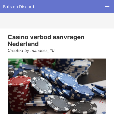
Bots on Discord
Casino verbod aanvragen
Nederland
Created by mandess_#0