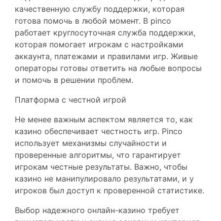
качественную службу поддержки, которая
готова помочь в любой момент. В pinco
работает круглосуточная служба поддержки,
которая помогает игрокам с настройками
аккаунта, платежами и правилами игр. Живые
операторы готовы ответить на любые вопросы
и помочь в решении проблем.
Платформа с честной игрой
Не менее важным аспектом является то, как
казино обеспечивает честность игр. Pinco
использует механизмы случайности и
проверенные алгоритмы, что гарантирует
игрокам честные результаты. Важно, чтобы
казино не манипулировало результатами, и у
игроков был доступ к проверенной статистике.
Выбор надежного онлайн-казино требует