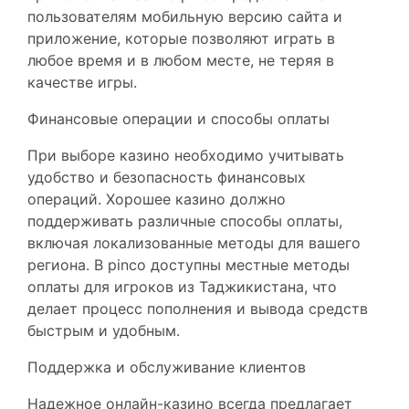
пользователям мобильную версию сайта и
приложение, которые позволяют играть в
любое время и в любом месте, не теряя в
качестве игры.
Финансовые операции и способы оплаты
При выборе казино необходимо учитывать
удобство и безопасность финансовых
операций. Хорошее казино должно
поддерживать различные способы оплаты,
включая локализованные методы для вашего
региона. В pinco доступны местные методы
оплаты для игроков из Таджикистана, что
делает процесс пополнения и вывода средств
быстрым и удобным.
Поддержка и обслуживание клиентов
Надежное онлайн-казино всегда предлагает