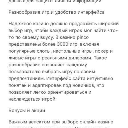
данных для защиты личной информации.
Разнообразие игр и удобство интерфейса
Надежное казино должно предложить широкий
выбор игр, чтобы каждый игрок мог найти что-
то по своему вкусу. В казино pinco
представлены более 3000 игр, включая
популярные слоты, настольные игры, покер и
живые игры с реальными дилерами. Такое
разнообразие позволяет каждому
пользователю выбрать игру по своим
предпочтениям. Интерфейс сайта интуитивно
понятен и адаптирован под новичков, что
позволяет легко ориентироваться и
наслаждаться игрой.
Бонусы и акции
Важным аспектом при выборе онлайн-казино