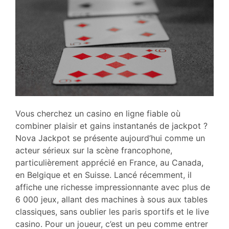
Vous cherchez un casino en ligne fiable où
combiner plaisir et gains instantanés de jackpot ?
Nova Jackpot se présente aujourd’hui comme un
acteur sérieux sur la scène francophone,
particulièrement apprécié en France, au Canada,
en Belgique et en Suisse. Lancé récemment, il
affiche une richesse impressionnante avec plus de
6 000 jeux, allant des machines à sous aux tables
classiques, sans oublier les paris sportifs et le live
casino. Pour un joueur, c’est un peu comme entrer