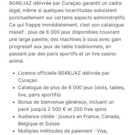
8048/JAZ délivrée par Curaçao garantit un cadre
légal, même si quelques incertitudes subsistent
ponctuellement sur certains aspects administratifs.
Ce qui frappe immédiatement, c’est son catalogue
massif : plus de 6 000 jeux disponibles couvrent
une large palette, des machines à sous avec gain
progressif aux jeux de table traditionnels, en
passant par des paris sportifs et un live casino
animé.
Licence officielle 8048/JAZ délivrée par
Curaçao
Catalogue de plus de 6 000 jeux (slots, tables,
live, paris sportifs)
Bonus de bienvenue généreux, incluant un
pack jusqu’à 2 500 € et 250 free spins
Audience ciblée : joueurs en France, Canada,
Belgique et Suisse
Multiples méthodes de paiement : Visa,