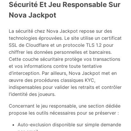
Sécurité Et Jeu Responsable Sur
Nova Jackpot
La sécurité chez Nova Jackpot repose sur des
technologies éprouvées. Le site utilise un certificat
SSL de Cloudflare et un protocole TLS 1.2 pour
chiffrer les données personnelles et bancaires.
Cette couche sécuritaire protège vos transactions
et vos informations contre toute tentative
d’interception. Par ailleurs, Nova Jackpot met en
œuvre des procédures classiques KYC,
indispensables pour valider les retraits et contrôler
l’identité des joueurs.
Concernant le jeu responsable, une section dédiée
propose les outils nécessaires pour se préserver :
Auto-exclusion disponible sur simple demande