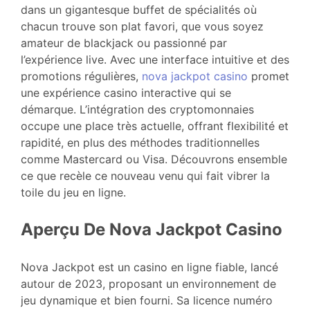
dans un gigantesque buffet de spécialités où
chacun trouve son plat favori, que vous soyez
amateur de blackjack ou passionné par
l’expérience live. Avec une interface intuitive et des
promotions régulières,
nova jackpot casino
promet
une expérience casino interactive qui se
démarque. L’intégration des cryptomonnaies
occupe une place très actuelle, offrant flexibilité et
rapidité, en plus des méthodes traditionnelles
comme Mastercard ou Visa. Découvrons ensemble
ce que recèle ce nouveau venu qui fait vibrer la
toile du jeu en ligne.
Aperçu De Nova Jackpot Casino
Nova Jackpot est un casino en ligne fiable, lancé
autour de 2023, proposant un environnement de
jeu dynamique et bien fourni. Sa licence numéro