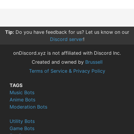
Tip:
Do you have feedback for us? Let us know on our
Discord server
!
onDiscord.xyz is not affiliated with Discord Inc.
Created and owned by
Brussell
Terms of Service & Privacy Policy
TAGS
Music Bots
Anime Bots
Moderation Bots
Utility Bots
Game Bots