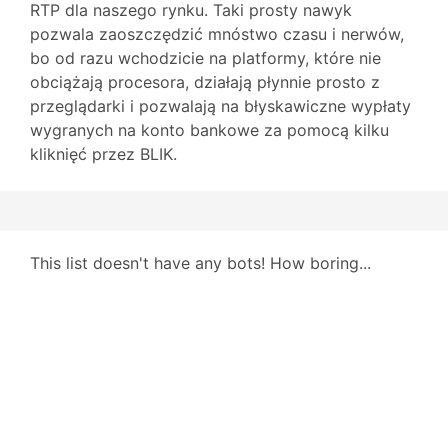
RTP dla naszego rynku. Taki prosty nawyk
pozwala zaoszczędzić mnóstwo czasu i nerwów,
bo od razu wchodzicie na platformy, które nie
obciążają procesora, działają płynnie prosto z
przeglądarki i pozwalają na błyskawiczne wypłaty
wygranych na konto bankowe za pomocą kilku
kliknięć przez BLIK.
This list doesn't have any bots! How boring...