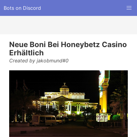
Bots on Discord
Neue Boni Bei Honeybetz Casino
Erhältlich
Created by jakobmund#0