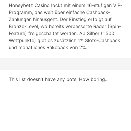
Honeybetz Casino lockt mit einem 16-stufigen VIP-
Programm, das weit über einfache Cashback-
Zahlungen hinausgeht. Der Einstieg erfolgt auf
Bronze-Level, wo bereits verbesserte Räder (Spin-
Feature) freigeschaltet werden. Ab Silber (1.500
Wettpunkte) gibt es zusätzlich 1% Slots-Cashback
und monatliches Rakeback von 2%.
This list doesn't have any bots! How boring...