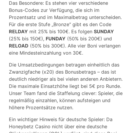
Das Besondere: Es stehen vier verschiedene
Bonus-Codes zur Verfügung, die sich im
Prozentsatz und im Maximalbetrag unterscheiden.
Für die erste Stufe „Bronze“ gibt es den Code
RELDAY
mit 25% bis 100€. Es folgen
SUNDAY
(25% bis 150€),
FUNDAY
(50% bis 200€) und
RELOAD
(50% bis 300€). Alle vier Boni verlangen
eine Mindesteinzahlung von 30€.
Die Umsatzbedingungen betragen einheitlich das
Zwanzigfache (x20) des Bonusbetrags – das ist
deutlich niedriger als bei vielen anderen Anbietern.
Die maximale Einsatzhöhe liegt bei 5€ pro Runde.
Unser Team fand die Staffelung clever: Spieler, die
regelmäßig einzahlen, können aufsteigen und
höhere Prozentsätze nutzen.
Ein wichtiger Hinweis für deutsche Spieler: Da
Honeybetz Casino nicht über eine deutsche