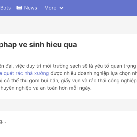
 Bots
News
More
 phap ve sinh hieu qua
 đại, việc duy trì môi trường sạch sẽ là yếu tố quan trọng
e quét rác nhà xưởng
được nhiều doanh nghiệp lựa chọn nh
 bị có thể thu gom bụi bẩn, giấy vụn và rác thải công nghiệ
chuyên nghiệp và an toàn hơn mỗi ngày.
...