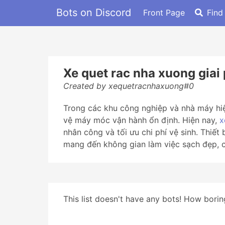
Bots on Discord
Front Page
Find
Xe quet rac nha xuong giai
Created by xequetracnhaxuong#0
Trong các khu công nghiệp và nhà máy hiện
vệ máy móc vận hành ổn định. Hiện nay,
x
nhân công và tối ưu chi phí vệ sinh. Thiết
mang đến không gian làm việc sạch đẹp, 
This list doesn't have any bots! How boring