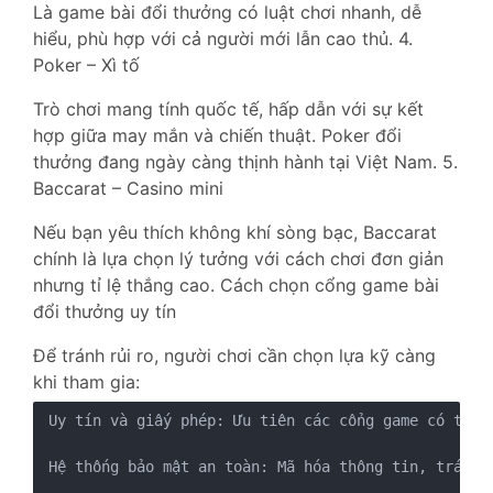
Là game bài đổi thưởng có luật chơi nhanh, dễ
hiểu, phù hợp với cả người mới lẫn cao thủ. 4.
Poker – Xì tố
Trò chơi mang tính quốc tế, hấp dẫn với sự kết
hợp giữa may mắn và chiến thuật. Poker đổi
thưởng đang ngày càng thịnh hành tại Việt Nam. 5.
Baccarat – Casino mini
Nếu bạn yêu thích không khí sòng bạc, Baccarat
chính là lựa chọn lý tưởng với cách chơi đơn giản
nhưng tỉ lệ thắng cao. Cách chọn cổng game bài
đổi thưởng uy tín
Để tránh rủi ro, người chơi cần chọn lựa kỹ càng
khi tham gia:
Uy tín và giấy phép: Ưu tiên các cổng game có thươn
Hệ thống bảo mật an toàn: Mã hóa thông tin, tránh r