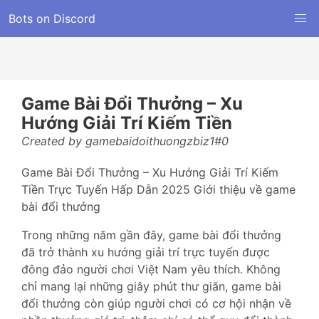
Bots on Discord
Game Bài Đổi Thưởng – Xu
Hướng Giải Trí Kiếm Tiền
Created by gamebaidoithuongzbiz1#0
Game Bài Đổi Thưởng – Xu Hướng Giải Trí Kiếm
Tiền Trực Tuyến Hấp Dẫn 2025 Giới thiệu về game
bài đổi thưởng
Trong những năm gần đây, game bài đổi thưởng
đã trở thành xu hướng giải trí trực tuyến được
đông đảo người chơi Việt Nam yêu thích. Không
chỉ mang lại những giây phút thư giãn, game bài
đổi thưởng còn giúp người chơi có cơ hội nhận về