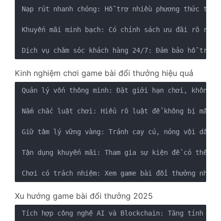
Nạp rút nhanh chóng: Hỗ trợ nhiều phương thức thanh
Khuyến mãi minh bạch: Có chính sách ưu đãi rõ ràng,
Kinh nghiệm chơi game bài đổi thưởng hiệu quả
Quản lý vốn thông minh: Đặt giới hạn chơi, không nê
Nắm chắc luật chơi: Hiểu rõ luật để không bị mất ti
Giữ tâm lý vững vàng: Tránh cay cú, nóng vội dẫn đế
Tận dụng khuyến mãi: Tham gia sự kiện để có thêm vố
Xu hướng game bài đổi thưởng 2025
Tích hợp công nghệ AI và Blockchain: Tăng tính minh