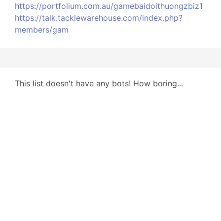
https://portfolium.com.au/gamebaidoithuongzbiz1
https://talk.tacklewarehouse.com/index.php?
members/gam
This list doesn't have any bots! How boring...