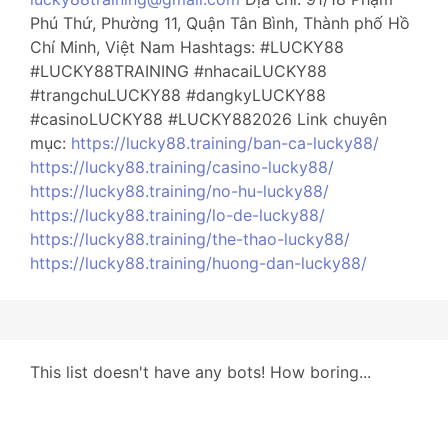
Phú Thứ, Phường 11, Quận Tân Bình, Thành phố Hồ
Chí Minh, Việt Nam Hashtags: #LUCKY88
#LUCKY88TRAINING #nhacaiLUCKY88
#trangchuLUCKY88 #dangkyLUCKY88
#casinoLUCKY88 #LUCKY882026 Link chuyên
mục:
https://lucky88.training/ban-ca-lucky88/
https://lucky88.training/casino-lucky88/
https://lucky88.training/no-hu-lucky88/
https://lucky88.training/lo-de-lucky88/
https://lucky88.training/the-thao-lucky88/
https://lucky88.training/huong-dan-lucky88/
This list doesn't have any bots! How boring...