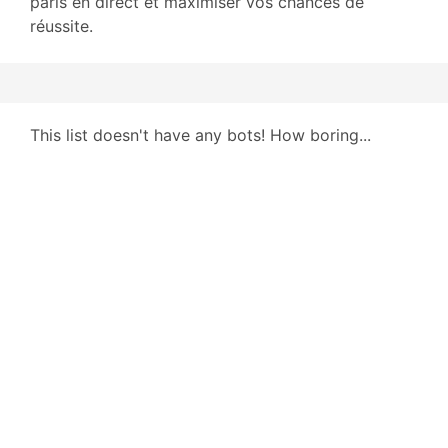
paris en direct et maximiser vos chances de
réussite.
This list doesn't have any bots! How boring...