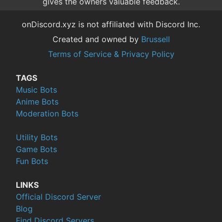
gives the owners valuable feedback.
onDiscord.xyz is not affiliated with Discord Inc.
Created and owned by
Brussell
Terms of Service & Privacy Policy
TAGS
Music Bots
Anime Bots
Moderation Bots
Utility Bots
Game Bots
Fun Bots
LINKS
Official Discord Server
Blog
Find Discord Servers